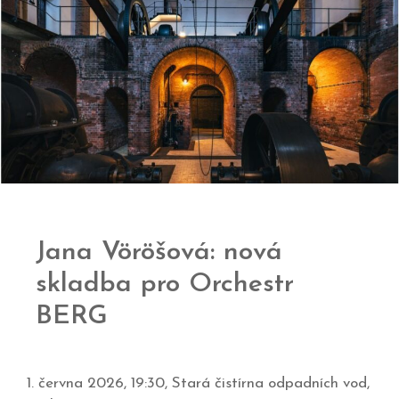
Jana Vöröšová: nová
skladba pro Orchestr
BERG
1. června 2026, 19:30, Stará čistírna odpadních vod,