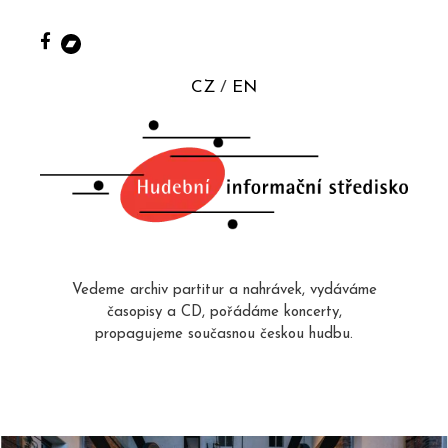
CZ
EN
Vedeme archiv partitur a nahrávek, vydáváme
časopisy a CD, pořádáme koncerty,
propagujeme současnou českou hudbu.