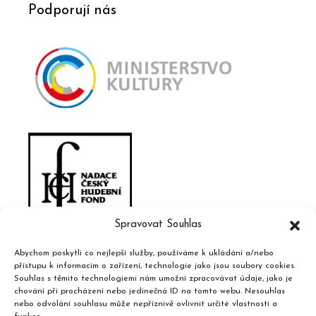
Podporují nás
Spravovat Souhlas
Abychom poskytli co nejlepší služby, používáme k ukládání a/nebo
přístupu k informacím o zařízení, technologie jako jsou soubory cookies.
Souhlas s těmito technologiemi nám umožní zpracovávat údaje, jako je
chování při procházení nebo jedinečná ID na tomto webu. Nesouhlas
nebo odvolání souhlasu může nepříznivě ovlivnit určité vlastnosti a