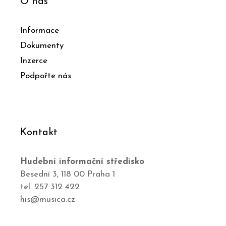
O nás
Informace
Dokumenty
Inzerce
Podpořte nás
Kontakt
Hudební informační středisko
Besední 3, 118 00 Praha 1
tel. 257 312 422
his@musica.cz