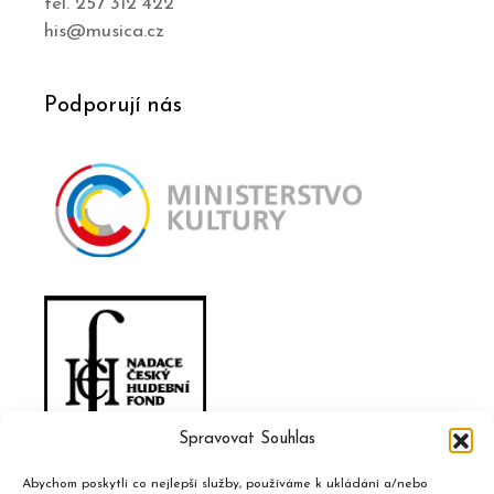
tel. 257 312 422
his@musica.cz
Podporují nás
Spravovat Souhlas
Abychom poskytli co nejlepší služby, používáme k ukládání a/nebo