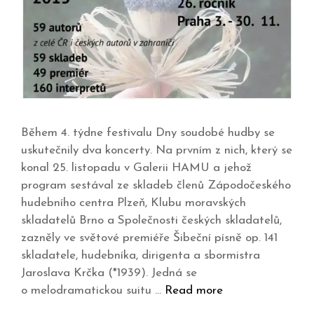
Během 4. týdne festivalu Dny soudobé hudby se
uskutečnily dva koncerty. Na prvním z nich, který se
konal 25. listopadu v Galerii HAMU a jehož
program sestával ze skladeb členů Zápodočeského
hudebního centra Plzeň, Klubu moravských
skladatelů Brno a Společnosti českých skladatelů,
zazněly ve světové premiéře Šibeční písně op. 141
skladatele, hudebníka, dirigenta a sbormistra
Jaroslava Krčka (*1939). Jedná se
o melodramatickou suitu …
Read more