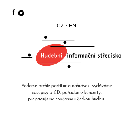
CZ
EN
Vedeme archiv partitur a nahrávek, vydáváme
časopisy a CD, pořádáme koncerty,
propagujeme současnou českou hudbu.