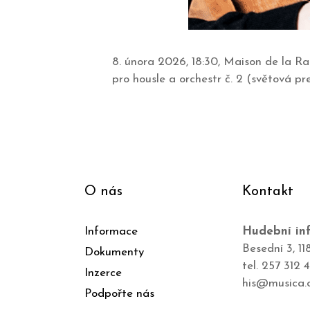
8. února 2026, 18:30, Maison de la Ra
pro housle a orchestr č. 2 (světová p
O nás
Kontakt
Informace
Hudební inf
Besední 3, 11
Dokumenty
tel. 257 312 
Inzerce
his@musica.
Podpořte nás