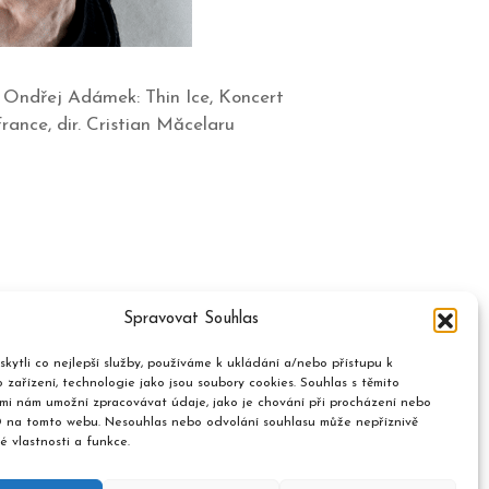
s Ondřej Adámek: Thin Ice, Koncert
France, dir. Cristian Măcelaru
Spravovat Souhlas
kytli co nejlepší služby, používáme k ukládání a/nebo přístupu k
 zařízení, technologie jako jsou soubory cookies. Souhlas s těmito
mi nám umožní zpracovávat údaje, jako je chování při procházení nebo
D na tomto webu. Nesouhlas nebo odvolání souhlasu může nepříznivě
té vlastnosti a funkce.