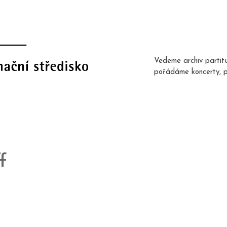
Vedeme archiv partit
pořádáme koncerty, 
f