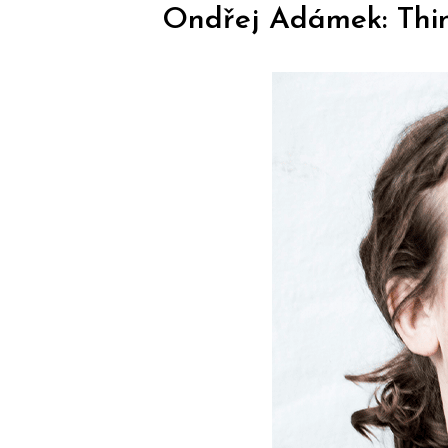
Ondřej Adámek: Thin