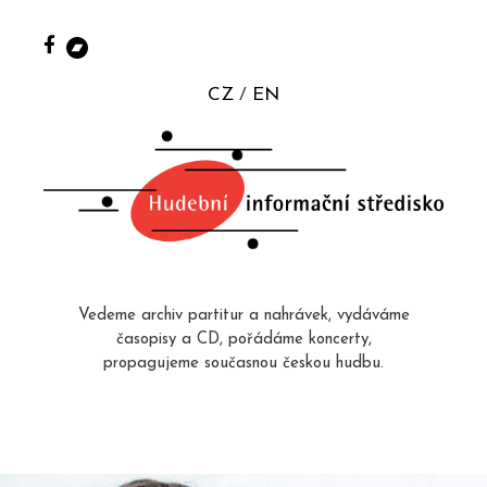
CZ
EN
Vedeme archiv partitur a nahrávek, vydáváme
časopisy a CD, pořádáme koncerty,
propagujeme současnou českou hudbu.