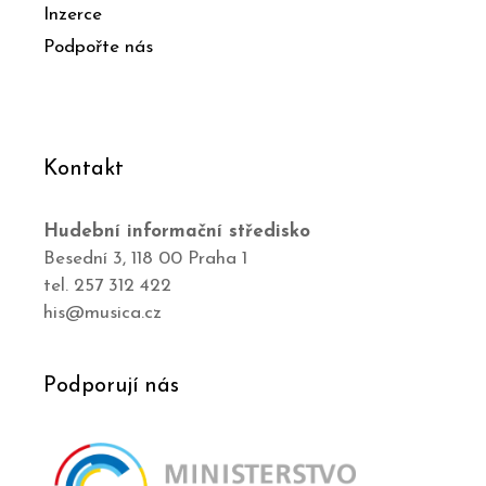
Inzerce
Podpořte nás
Kontakt
Hudební informační středisko
Besední 3, 118 00 Praha 1
tel. 257 312 422
his@musica.cz
Podporují nás