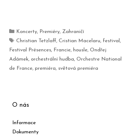
Koncerty
,
Premiéry
,
Zahraničí
Christian Tetzlaff
,
Cristian Macelaru
,
festival
,
Festival Présences
,
Francie
,
housle
,
Ondřej
Adámek
,
orchestrální hudba
,
Orchestre National
de France
,
premiéra
,
světová premiéra
O nás
Informace
Dokumenty