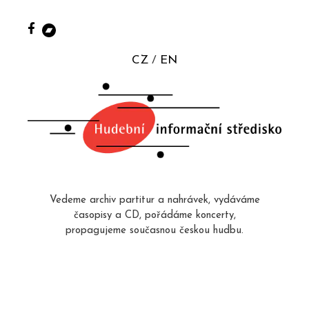
CZ
EN
Vedeme archiv partitur a nahrávek, vydáváme
časopisy a CD, pořádáme koncerty,
propagujeme současnou českou hudbu.