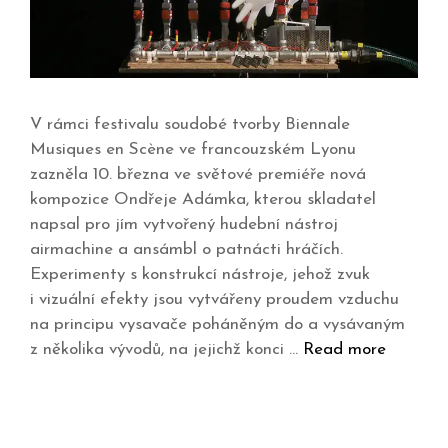
V rámci festivalu soudobé tvorby Biennale
Musiques en Scène ve francouzském Lyonu
zazněla 10. března ve světové premiéře nová
kompozice Ondřeje Adámka, kterou skladatel
napsal pro jím vytvořený hudební nástroj
airmachine a ansámbl o patnácti hráčích.
Experimenty s konstrukcí nástroje, jehož zvuk
i vizuální efekty jsou vytvářeny proudem vzduchu
na principu vysavače poháněným do a vysávaným
z několika vývodů, na jejichž konci …
Read more