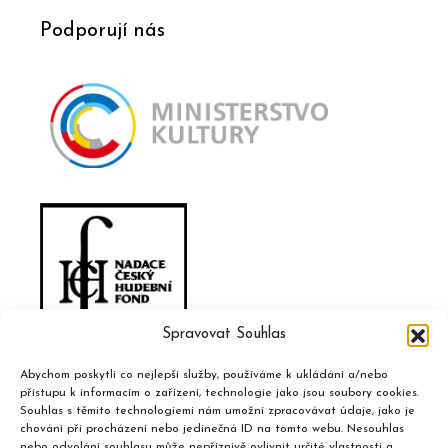
Podporují nás
Spravovat Souhlas
Abychom poskytli co nejlepší služby, používáme k ukládání a/nebo
přístupu k informacím o zařízení, technologie jako jsou soubory cookies.
Souhlas s těmito technologiemi nám umožní zpracovávat údaje, jako je
chování při procházení nebo jedinečná ID na tomto webu. Nesouhlas
nebo odvolání souhlasu může nepříznivě ovlivnit určité vlastnosti a