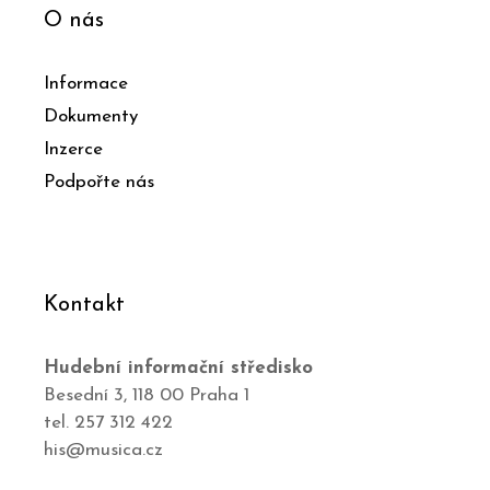
O nás
Informace
Dokumenty
Inzerce
Podpořte nás
Kontakt
Hudební informační středisko
Besední 3, 118 00 Praha 1
tel. 257 312 422
his@musica.cz