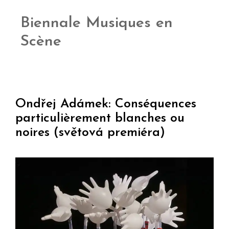
Biennale Musiques en
Scène
Ondřej Adámek: Conséquences
particulièrement blanches ou
noires (světová premiéra)