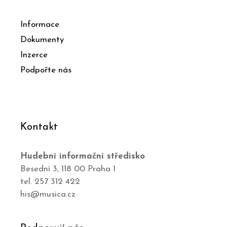
Informace
Dokumenty
Inzerce
Podpořte nás
Kontakt
Hudební informační středisko
Besední 3, 118 00 Praha 1
tel. 257 312 422
his@musica.cz