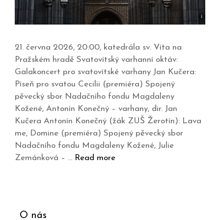
21. června 2026, 20:00, katedrála sv. Víta na
Pražském hradě Svatovítský varhanní oktáv:
Galakoncert pro svatovítské varhany Jan Kučera:
Píseň pro svatou Cecilii (premiéra) Spojený
pěvecký sbor Nadačního fondu Magdaleny
Kožené, Antonín Konečný – varhany, dir. Jan
Kučera Antonín Konečný (žák ZUŠ Žerotín): Lava
me, Domine (premiéra) Spojený pěvecký sbor
Nadačního fondu Magdaleny Kožené, Julie
Zemánková – …
Read more
O nás