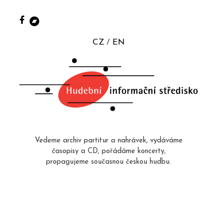
CZ
EN
Vedeme archiv partitur a nahrávek, vydáváme
časopisy a CD, pořádáme koncerty,
propagujeme současnou českou hudbu.