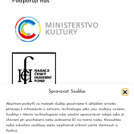
Podporují nás
Spravovat Souhlas
Abychom poskytli co nejlepší služby, používáme k ukládání a/nebo
přístupu k informacím o zařízení, technologie jako jsou soubory cookies.
Souhlas s těmito technologiemi nám umožní zpracovávat údaje, jako je
chování při procházení nebo jedinečná ID na tomto webu. Nesouhlas
nebo odvolání souhlasu může nepříznivě ovlivnit určité vlastnosti a
funkce.