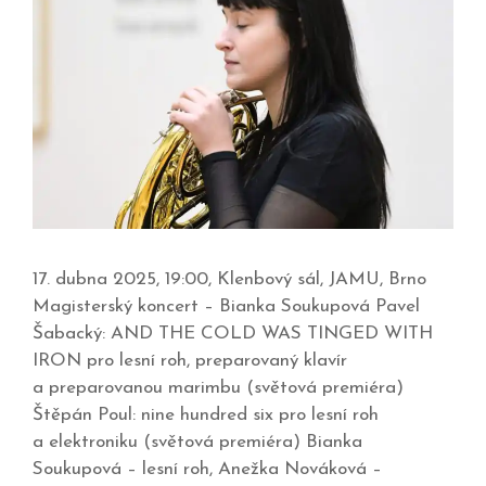
17. dubna 2025, 19:00, Klenbový sál, JAMU, Brno
Magisterský koncert – Bianka Soukupová Pavel
Šabacký: AND THE COLD WAS TINGED WITH
IRON pro lesní roh, preparovaný klavír
a preparovanou marimbu (světová premiéra)
Štěpán Poul: nine hundred six pro lesní roh
a elektroniku (světová premiéra) Bianka
Soukupová – lesní roh, Anežka Nováková –