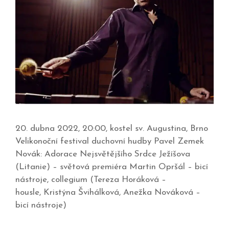
20. dubna 2022, 20:00, kostel sv. Augustina, Brno
Velikonoční festival duchovní hudby Pavel Zemek
Novák: Adorace Nejsvětějšího Srdce Ježíšova
(Litanie) – světová premiéra Martin Opršál – bicí
nástroje, collegium (Tereza Horáková –
housle, Kristýna Švihálková, Anežka Nováková –
bicí nástroje)