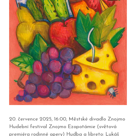
20. července 2025, 16:00, Městské divadlo Znojmo
Hudební festival Znojmo Ezopotámie (světová
premiéra rodinné opery) Hudba a libreto: Lukáš