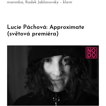
marimba, Radek Jablonovský – klavír
Lucie Páchová: Approximate
(světová premiéra)