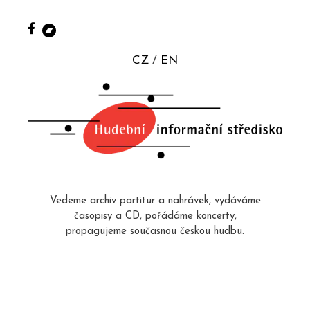
CZ
EN
Vedeme archiv partitur a nahrávek, vydáváme
časopisy a CD, pořádáme koncerty,
propagujeme současnou českou hudbu.