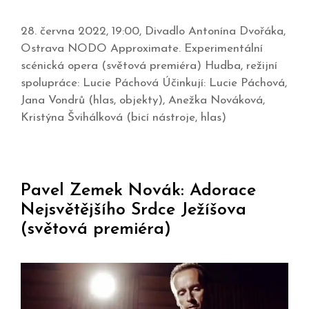
28. června 2022, 19:00, Divadlo Antonína Dvořáka,
Ostrava NODO Approximate. Experimentální
scénická opera (světová premiéra) Hudba, režijní
spolupráce: Lucie Páchová Účinkují: Lucie Páchová,
Jana Vondrů (hlas, objekty), Anežka Nováková,
Kristýna Švihálková (bicí nástroje, hlas)
Pavel Zemek Novák: Adorace
Nejsvětějšího Srdce Ježíšova
(světová premiéra)