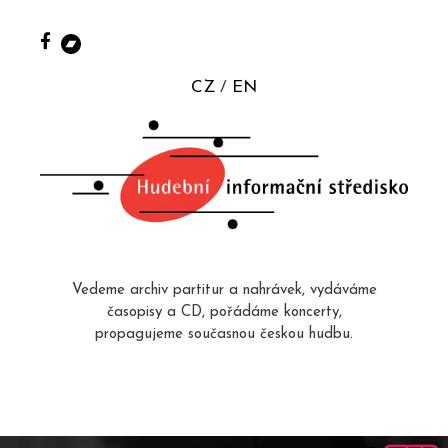
CZ
EN
Vedeme archiv partitur a nahrávek, vydáváme
časopisy a CD, pořádáme koncerty,
propagujeme současnou českou hudbu.