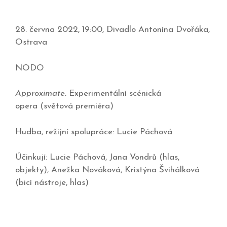
28. června 2022, 19:00, Divadlo Antonína Dvořáka,
Ostrava
NODO
Approximate.
Experimentální scénická
opera (světová premiéra)
Hudba, režijní spolupráce: Lucie Páchová
Účinkují: Lucie Páchová, Jana Vondrů (hlas,
objekty), Anežka Nováková, Kristýna Švihálková
(bicí nástroje, hlas)