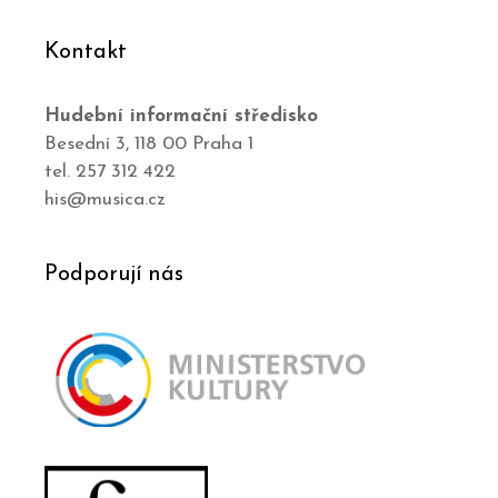
Kontakt
Hudební informační středisko
Besední 3, 118 00 Praha 1
tel. 257 312 422
his@musica.cz
Podporují nás