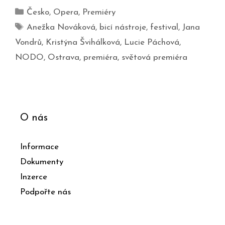
Česko
,
Opera
,
Premiéry
Anežka Nováková
,
bicí nástroje
,
festival
,
Jana
Vondrů
,
Kristýna Švihálková
,
Lucie Páchová
,
NODO
,
Ostrava
,
premiéra
,
světová premiéra
O nás
Informace
Dokumenty
Inzerce
Podpořte nás