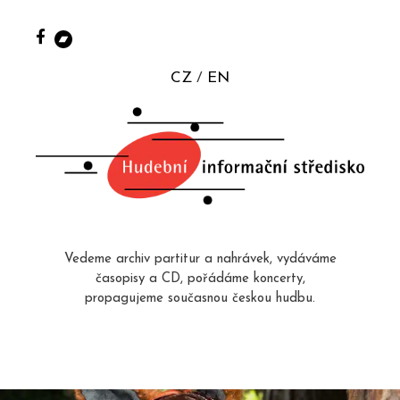
CZ
EN
Vedeme archiv partitur a nahrávek, vydáváme
časopisy a CD, pořádáme koncerty,
propagujeme současnou českou hudbu.