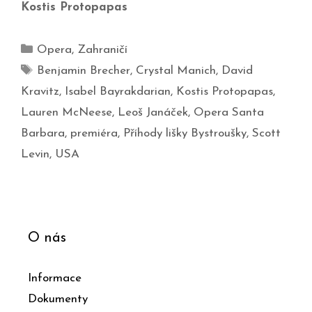
Kostis Protopapas
Opera
,
Zahraničí
Benjamin Brecher
,
Crystal Manich
,
David
Kravitz
,
Isabel Bayrakdarian
,
Kostis Protopapas
,
Lauren McNeese
,
Leoš Janáček
,
Opera Santa
Barbara
,
premiéra
,
Příhody lišky Bystroušky
,
Scott
Levin
,
USA
O nás
Informace
Dokumenty