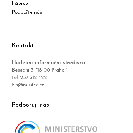
Inzerce
Podpořte nás
Kontakt
Hudební informační středisko
Besední 3, 118 00 Praha 1
tel. 257 312 422
his@musica.cz
Podporují nás