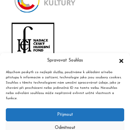
Spravovat Souhlas
Abychom poskytli co nejlepší služby, používáme k ukládání a/nebo
přístupu k informacím o zařízení, technologie jako jsou soubory cookies.
Souhlas s těmito technologiemi nám umožní zpracovávat údaje, jako je
chování při procházení nebo jedinečná ID na tomto webu. Nesouhlas
nebo odvolání souhlasu může nepříznivě ovlivnit určité vlastnosti a
funkce.
Příjmout
Odmítnout