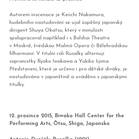
Autorem inscenace je Keiichi Nakamura,
hudebního nastudování se ujal úspěšný japonský
dirigent Shuya Okatsu, který v minulosti
spolupracoval například i s Bolshoi Theatre
v Moskvě, švédskou Malmö Opera či Bělehradskou
filharmonií. V titulní roli Rusalky alternují
sopranistky Ryoko Iwakawa a Yukiko Iijima.
Představení, které je určeno i pro dětské diváky, je
nastudováno v japonštině a uváděno s japonskými
titulky.
12. prosince 2015, Biwako Hall Center for the
Performing Arts, Ōtsu, Shiga, Japonsko