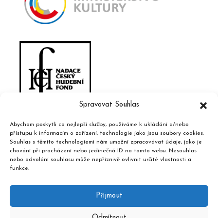
Spravovat Souhlas
Abychom poskytli co nejlepší služby, používáme k ukládání a/nebo
přístupu k informacím o zařízení, technologie jako jsou soubory cookies.
Souhlas s těmito technologiemi nám umožní zpracovávat údaje, jako je
chování při procházení nebo jedinečná ID na tomto webu. Nesouhlas
nebo odvolání souhlasu může nepříznivě ovlivnit určité vlastnosti a
funkce.
Příjmout
Odmítnout