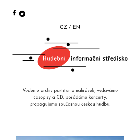
CZ
EN
Vedeme archiv partitur a nahrávek, vydáváme
časopisy a CD, pořádáme koncerty,
propagujeme současnou českou hudbu.