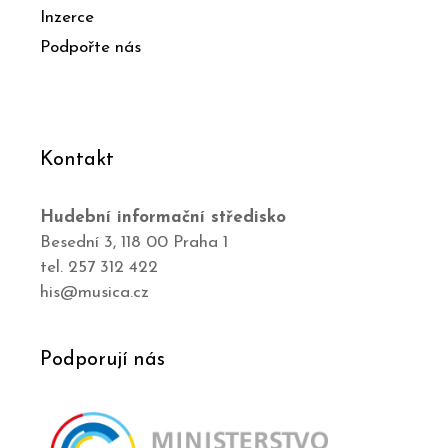
Inzerce
Podpořte nás
Kontakt
Hudební informační středisko
Besední 3, 118 00 Praha 1
tel. 257 312 422
his@musica.cz
Podporují nás