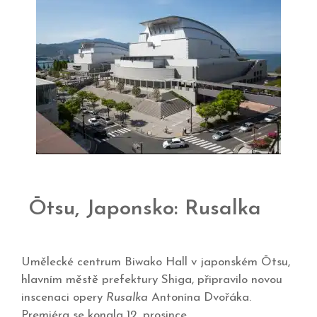
Ōtsu, Japonsko: Rusalka
Umělecké centrum Biwako Hall v japonském Ōtsu,
hlavním městě prefektury Shiga, připravilo novou
inscenaci opery
Rusalka
Antonína Dvořáka.
Premiéra se konala 12. prosince.