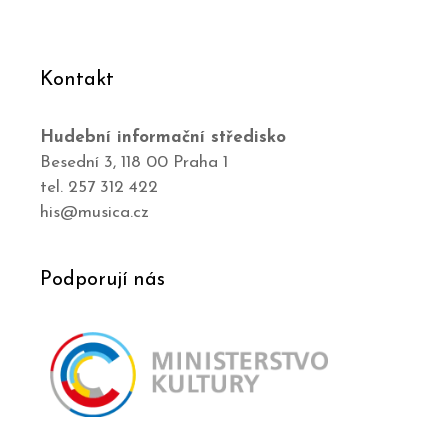
Kontakt
Hudební informační středisko
Besední 3, 118 00 Praha 1
tel. 257 312 422
his@musica.cz
Podporují nás