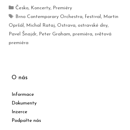
Česko
,
Koncerty
,
Premiéry
Brno Contemporary Orchestra
,
festival
,
Martin
Opršál
,
Michal Rataj
,
Ostrava
,
ostravské dny
,
Pavel Šnajdr
,
Peter Graham
,
premiéra
,
světová
premiéra
O nás
Informace
Dokumenty
Inzerce
Podpořte nás