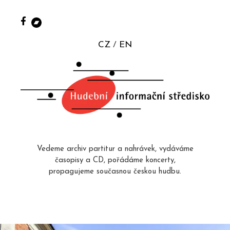
CZ
EN
Vedeme archiv partitur a nahrávek, vydáváme
časopisy a CD, pořádáme koncerty,
propagujeme současnou českou hudbu.