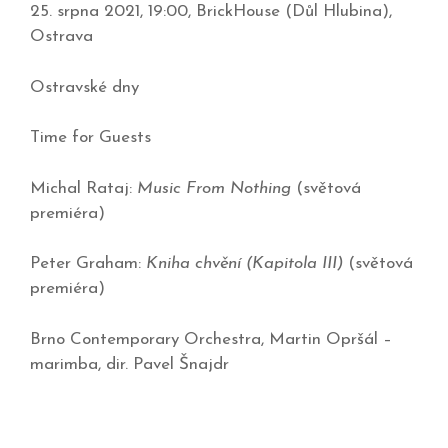
25. srpna 2021, 19:00, BrickHouse (Důl Hlubina),
Ostrava
Ostravské dny
Time for Guests
Michal Rataj:
Music From Nothing
(světová
premiéra)
Peter Graham:
Kniha chvění
(Kapitola III)
(světová
premiéra)
Brno Contemporary Orchestra, Martin Opršál –
marimba, dir. Pavel Šnajdr