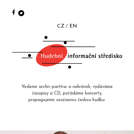
CZ
EN
Vedeme archiv partitur a nahrávek, vydáváme
časopisy a CD, pořádáme koncerty,
propagujeme současnou českou hudbu.