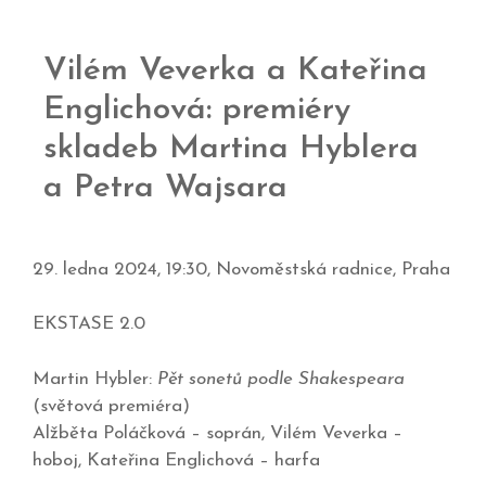
Vilém Veverka a Kateřina
Englichová: premiéry
skladeb Martina Hyblera
a Petra Wajsara
29. ledna 2024, 19:30, Novoměstská radnice, Praha
EKSTASE 2.0
Martin Hybler:
Pět sonetů podle Shakespeara
(světová premiéra)
Alžběta Poláčková – soprán, Vilém Veverka –
hoboj, Kateřina Englichová – harfa