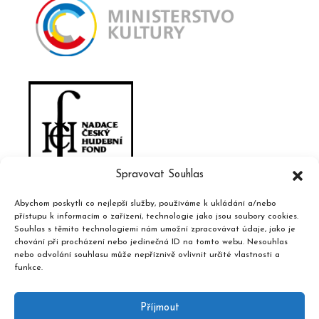
Spravovat Souhlas
Abychom poskytli co nejlepší služby, používáme k ukládání a/nebo
přístupu k informacím o zařízení, technologie jako jsou soubory cookies.
Souhlas s těmito technologiemi nám umožní zpracovávat údaje, jako je
chování při procházení nebo jedinečná ID na tomto webu. Nesouhlas
nebo odvolání souhlasu může nepříznivě ovlivnit určité vlastnosti a
funkce.
Příjmout