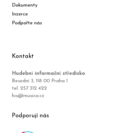
Dokumenty
Inzerce
Podpořte nás
Kontakt
Hudební informační středisko
Besední 3, 118 00 Praha 1
tel. 257 312 422
his@musica.cz
Podporují nás