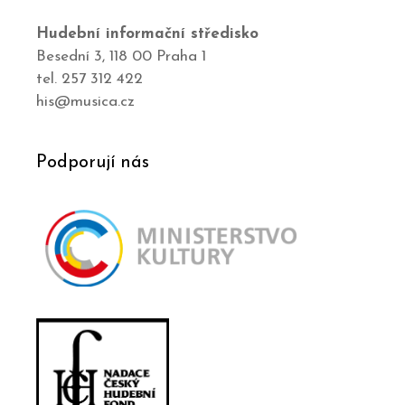
Hudební informační středisko
Besední 3, 118 00 Praha 1
tel. 257 312 422
his@musica.cz
Podporují nás