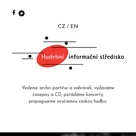
CZ
EN
Vedeme archiv partitur a nahrávek, vydáváme
časopisy a CD, pořádáme koncerty,
propagujeme současnou českou hudbu.