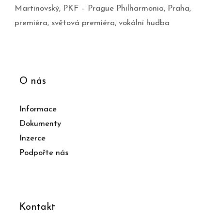
Martinovský
,
PKF – Prague Philharmonia
,
Praha
,
premiéra
,
světová premiéra
,
vokální hudba
O nás
Informace
Dokumenty
Inzerce
Podpořte nás
Kontakt