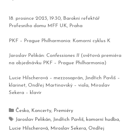
18. prosince 2023, 19:30, Barokní refektář
Profesního domu MFF UK, Praha
PKF – Prague Philharmonia: Komorní cyklus K
Jaroslav Pelikán:
Confessiones II
(světová premiéra
na objednávku PKF – Prague Philharmonia)
Lucie Hilscherová – mezzosoprán, Jindřich Pavliš –
klarinet, Ondřej Martinovský – viola, Miroslav
Sekera – klavír
Česko
,
Koncerty
,
Premiéry
Jaroslav Pelikán
,
Jindřich Pavliš
,
komorní hudba
,
Lucie Hilscherová
,
Miroslav Sekera
,
Ondřej