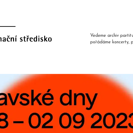
Vedeme archiv partit
pořádáme koncerty, 