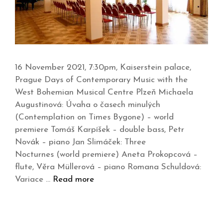
16 November 2021, 7:30pm, Kaiserstein palace,
Prague Days of Contemporary Music with the
West Bohemian Musical Centre Plzeň Michaela
Augustinová: Úvaha o časech minulých
(Contemplation on Times Bygone) – world
premiere Tomáš Karpíšek – double bass, Petr
Novák – piano Jan Slimáček: Three
Nocturnes (world premiere) Aneta Prokopcová –
flute, Věra Müllerová – piano Romana Schuldová:
Variace …
Read more