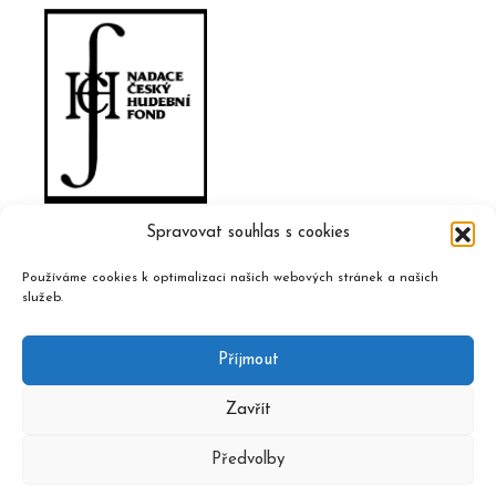
Spravovat souhlas s cookies
Používáme cookies k optimalizaci našich webových stránek a našich
služeb.
Příjmout
Zavřít
Předvolby
2020 © Czech Music Information Centre, design and admin