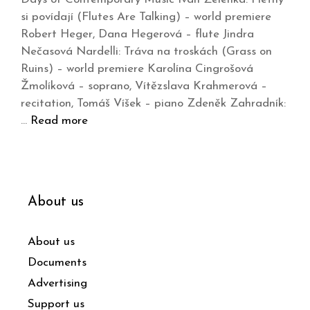
si povídají (Flutes Are Talking) – world premiere
Robert Heger, Dana Hegerová – flute Jindra
Nečasová Nardelli: Tráva na troskách (Grass on
Ruins) – world premiere Karolína Cingrošová
Žmolíková – soprano, Vítězslava Krahmerová –
recitation, Tomáš Víšek – piano Zdeněk Zahradník:
…
Read more
About us
About us
Documents
Advertising
Support us