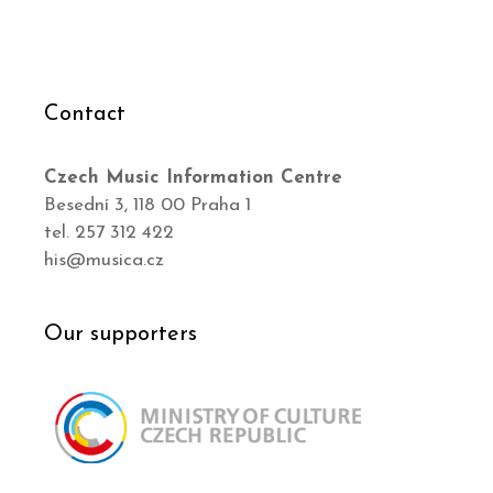
Contact
Czech Music Information Centre
Besední 3, 118 00 Praha 1
tel. 257 312 422
his@musica.cz
Our supporters