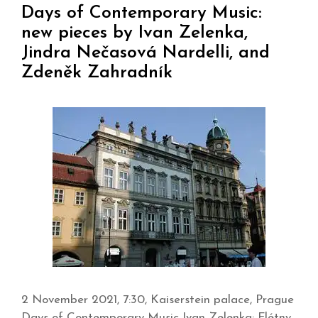
Days of Contemporary Music:
new pieces by Ivan Zelenka,
Jindra Nečasová Nardelli, and
Zdeněk Zahradník
2 November 2021, 7:30, Kaiserstein palace, Prague
Days of Contemporary Music Ivan Zelenka: Flétny