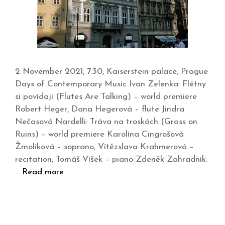
2 November 2021, 7:30, Kaiserstein palace, Prague
Days of Contemporary Music Ivan Zelenka: Flétny
si povídají (Flutes Are Talking) – world premiere
Robert Heger, Dana Hegerová – flute Jindra
Nečasová Nardelli: Tráva na troskách (Grass on
Ruins) – world premiere Karolína Cingrošová
Žmolíková – soprano, Vítězslava Krahmerová –
recitation, Tomáš Víšek – piano Zdeněk Zahradník:
…
Read more