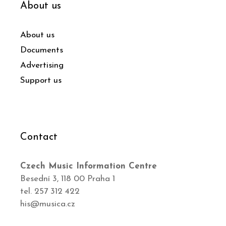
About us
About us
Documents
Advertising
Support us
Contact
Czech Music Information Centre
Besední 3, 118 00 Praha 1
tel. 257 312 422
his@musica.cz