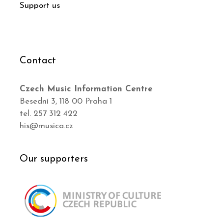
Support us
Contact
Czech Music Information Centre
Besední 3, 118 00 Praha 1
tel. 257 312 422
his@musica.cz
Our supporters