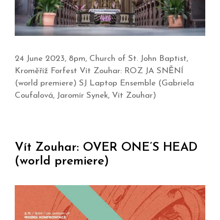
24 June 2023, 8pm, Church of St. John Baptist,
Kroměříž Forfest Vít Zouhar: ROZ JA SNĚNÍ
(world premiere) SJ Laptop Ensemble (Gabriela
Coufalová, Jaromír Synek, Vít Zouhar)
Vít Zouhar: OVER ONE’S HEAD
(world premiere)