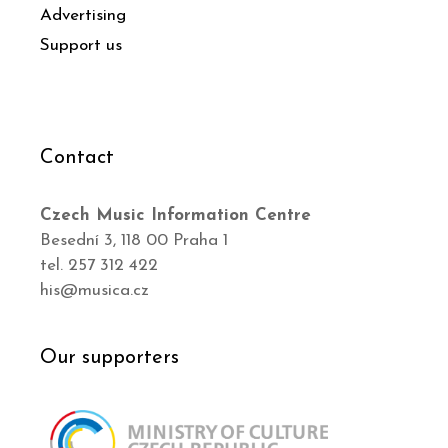
Advertising
Support us
Contact
Czech Music Information Centre
Besední 3, 118 00 Praha 1
tel. 257 312 422
his@musica.cz
Our supporters