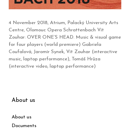
4 November 2018, Atrium, Palacký University Arts
Centre, Olomouc Opera Schrattenbach Vít
Zouhar: OVER ONE’S HEAD. Music & visual game
for four players (world premiere) Gabriela
Coufalová, Jaromír Synek, Vít Zouhar (interactive
music, laptop performance), Tomáš Hrůza
(interactive video, laptop performance)
About us
About us
Documents