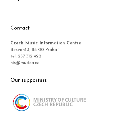
Contact
Czech Music Information Centre
Besední 3, 118 00 Praha 1
tel. 257 312 422
his@musica.cz
Our supporters