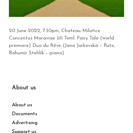
20 June 2022, 7:30pm, Chateau Milotice
Concentus Moraviae Jiří Teml: Fairy Tale (world
premiere) Duo du Rêve (Jana Jarkovská – flute,
Bohumír Stehlík – piano)
About us
About us
Documents
Advertising
Support us