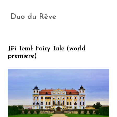
Duo du Rêve
Jiří Teml: Fairy Tale (world
premiere)