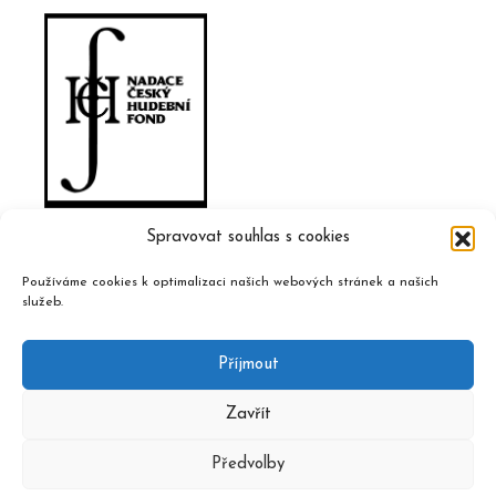
Spravovat souhlas s cookies
Používáme cookies k optimalizaci našich webových stránek a našich
služeb.
Příjmout
Zavřít
Předvolby
2020 © Czech Music Information Centre, design and admin