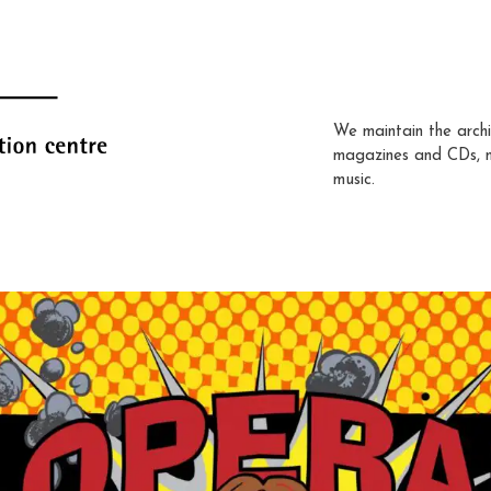
We maintain the archi
magazines and CDs, 
music.