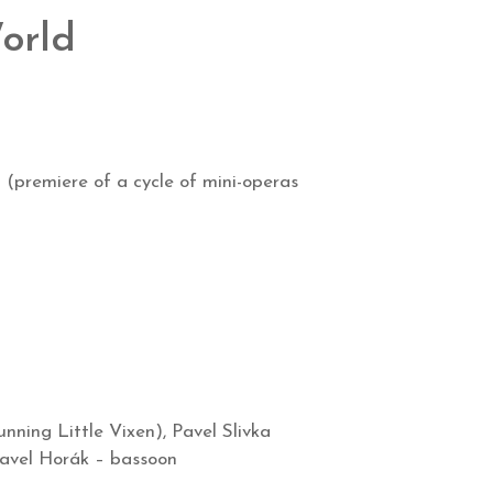
orld
 (premiere of a cycle of mini-operas
ning Little Vixen), Pavel Slivka
/Pavel Horák – bassoon