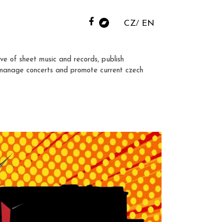
CZ
EN
ve of sheet music and records, publish
manage concerts and promote current czech