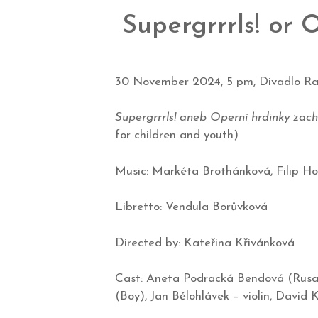
Supergrrrls! or
30 November 2024, 5 pm, Divadlo Ra
Supergrrrls! aneb Operní hrdinky zach
for children and youth)
Music: Markéta Brothánková, Filip Ho
Libretto: Vendula Borůvková
Directed by: Kateřina Křivánková
Cast: Aneta Podracká Bendová (Rusalk
(Boy), Jan Bělohlávek – violin, David