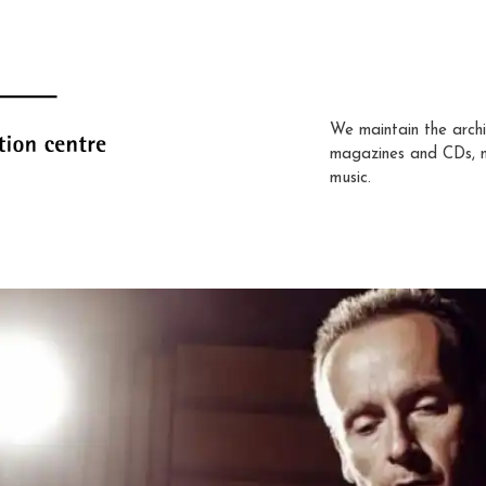
We maintain the archi
magazines and CDs, 
music.