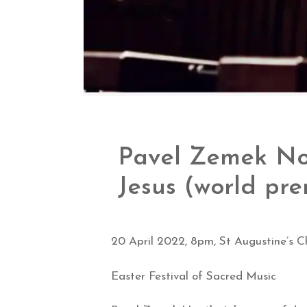
Pavel Zemek Nov
Jesus (world pre
20 April 2022, 8pm, St Augustine’s C
Easter Festival of Sacred Music