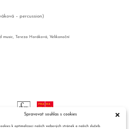
váková – percussion)
d music
,
Tereza Horáková
,
Velikonoční
Spravovat souhlas s cookies
ookies k optimalizaci našich webových stránek a našich služeb.