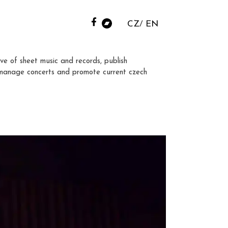
CZ
EN
ve of sheet music and records, publish
manage concerts and promote current czech