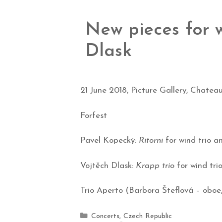
New pieces for 
Dlask
21 June 2018, Picture Gallery, Chatea
Forfest
Pavel Kopecký:
Ritorni
for wind trio a
Vojtěch Dlask:
Krapp trio
for wind tri
Trio Aperto (Barbora Šteflová – oboe,
Concerts
,
Czech Republic