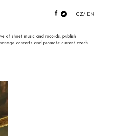
CZ
EN
ve of sheet music and records, publish
manage concerts and promote current czech