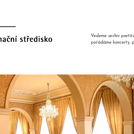
Vedeme archiv partit
pořádáme koncerty, 