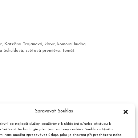
r
,
Kateřina Trojanová
,
klavír
,
komorní hudba
,
 Schuldová
,
světová premiéra
,
Tomáš
Spravovat Souhlas
kytli co nejlepší služby, používáme k ukládání a/nebo přístupu k
 zařízení, technologie jako jsou soubory cookies. Souhlas s těmito
mi nám umožní zpracovávat údaje, jako je chování při procházení nebo