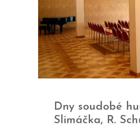
Dny soudobé hud
Slimáčka, R. Sch