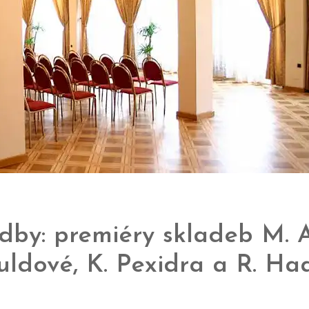
by: premiéry skladeb M. Au
uldové, K. Pexidra a R. Ha