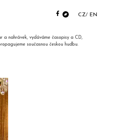
CZ
EN
ur a nahrávek, vydáváme časopisy a CD,
propagujeme současnou českou hudbu.