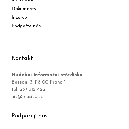
Informace
Dokumenty
Inzerce
Podpořte nás
Kontakt
Hudební informační středisko
Besední 3, 118 00 Praha 1
tel. 257 312 422
his@musica.cz
Podporují nás