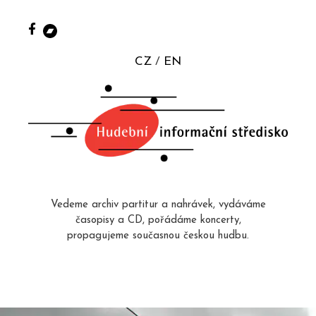
CZ
EN
Vedeme archiv partitur a nahrávek, vydáváme
časopisy a CD, pořádáme koncerty,
propagujeme současnou českou hudbu.