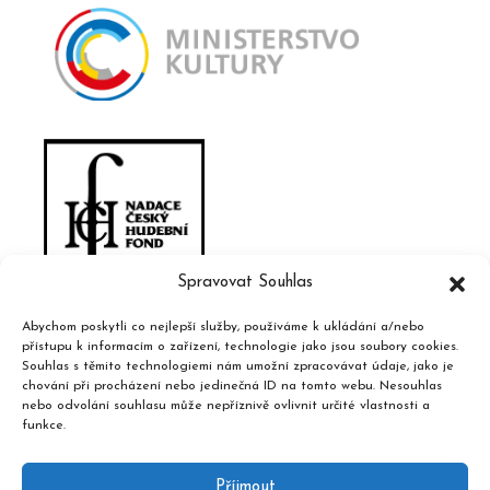
Spravovat Souhlas
Abychom poskytli co nejlepší služby, používáme k ukládání a/nebo
přístupu k informacím o zařízení, technologie jako jsou soubory cookies.
Souhlas s těmito technologiemi nám umožní zpracovávat údaje, jako je
chování při procházení nebo jedinečná ID na tomto webu. Nesouhlas
nebo odvolání souhlasu může nepříznivě ovlivnit určité vlastnosti a
funkce.
Příjmout