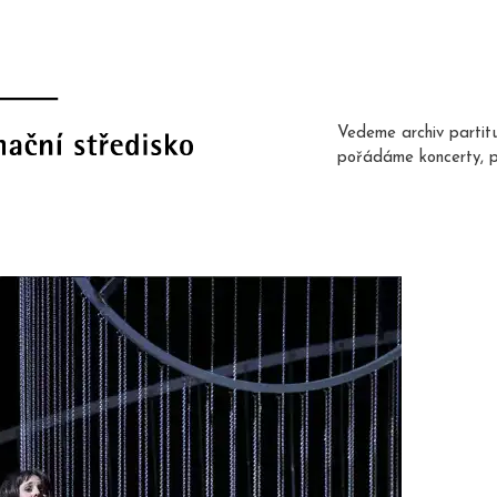
Vedeme archiv partit
pořádáme koncerty, 