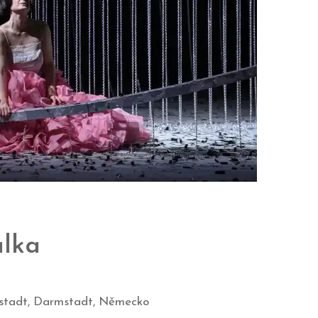
alka
mstadt, Darmstadt, Německo