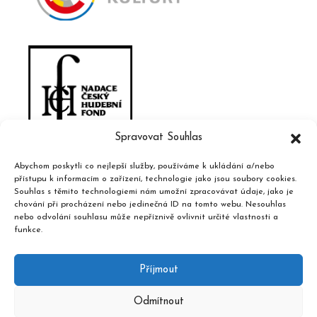
Spravovat Souhlas
Abychom poskytli co nejlepší služby, používáme k ukládání a/nebo
přístupu k informacím o zařízení, technologie jako jsou soubory cookies.
Souhlas s těmito technologiemi nám umožní zpracovávat údaje, jako je
chování při procházení nebo jedinečná ID na tomto webu. Nesouhlas
nebo odvolání souhlasu může nepříznivě ovlivnit určité vlastnosti a
funkce.
Příjmout
Odmítnout