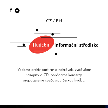
CZ
EN
Vedeme archiv partitur a nahrávek, vydáváme
časopisy a CD, pořádáme koncerty,
propagujeme současnou českou hudbu.