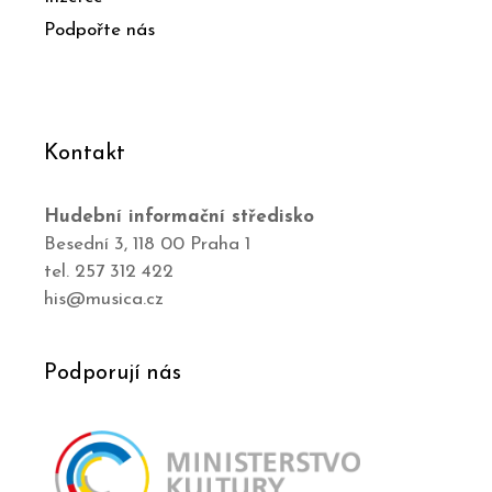
Podpořte nás
Kontakt
Hudební informační středisko
Besední 3, 118 00 Praha 1
tel. 257 312 422
his@musica.cz
Podporují nás