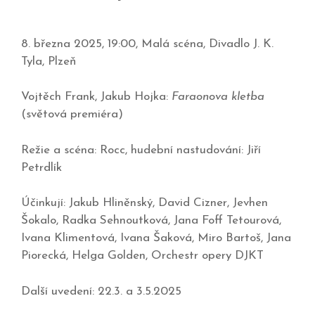
8. března 2025, 19:00, Malá scéna, Divadlo J. K.
Tyla, Plzeň
Vojtěch Frank, Jakub Hojka:
Faraonova kletba
(světová premiéra)
Režie a scéna: Rocc, hudební nastudování: Jiří
Petrdlík
Účinkují: Jakub Hliněnský, David Cizner, Jevhen
Šokalo, Radka Sehnoutková, Jana Foff Tetourová,
Ivana Klimentová, Ivana Šaková, Miro Bartoš, Jana
Piorecká, Helga Golden, Orchestr opery DJKT
Další uvedení: 22.3. a 3.5.2025