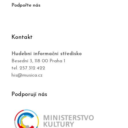
Podpořte nás
Kontakt
Hudební informační středisko
Besední 3, 118 00 Praha 1
tel. 257 312 422
his@musica.cz
Podporují nás