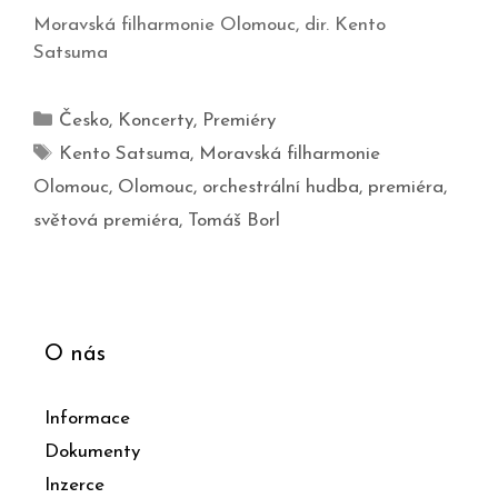
Moravská filharmonie Olomouc, dir. Kento
Satsuma
Česko
,
Koncerty
,
Premiéry
Kento Satsuma
,
Moravská filharmonie
Olomouc
,
Olomouc
,
orchestrální hudba
,
premiéra
,
světová premiéra
,
Tomáš Borl
O nás
Informace
Dokumenty
Inzerce