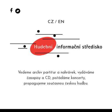
CZ
EN
Vedeme archiv partitur a nahrávek, vydáváme
časopisy a CD, pořádáme koncerty,
propagujeme současnou českou hudbu.