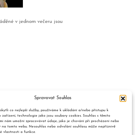
áděné v jednom večeru jsou
Spravovat Souhlas
kytli co nejlepší služby, používáme k ukládání a/nebo přístupu k
 zařízení, technologie jako jsou soubory cookies. Souhlas s těmito
mi nám umožní zpracovávat údaje, jako je chování při procházení nebo
D na tomto webu. Nesouhlas nebo odvolání souhlasu může nepříznivě
té vlastnosti a funkce.