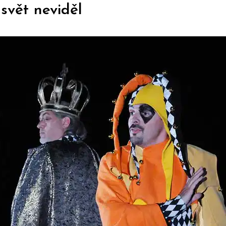
svět neviděl