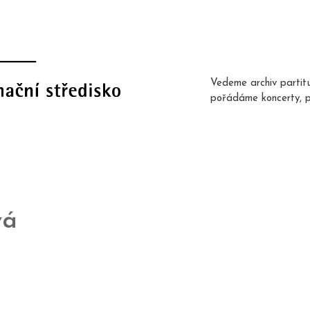
Vedeme archiv partit
pořádáme koncerty, 
vá