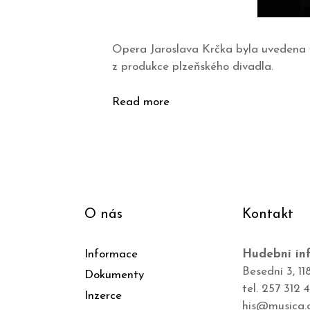
Opera Jaroslava Krčka byla uvedena
z produkce plzeňského divadla.
Read more
O nás
Kontakt
Informace
Hudební inf
Besední 3, 11
Dokumenty
tel. 257 312 
Inzerce
his@musica.