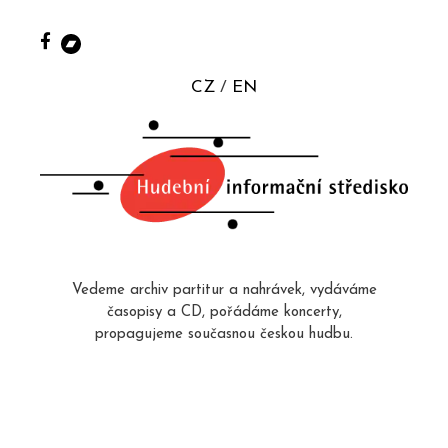
CZ
EN
Vedeme archiv partitur a nahrávek, vydáváme
časopisy a CD, pořádáme koncerty,
propagujeme současnou českou hudbu.