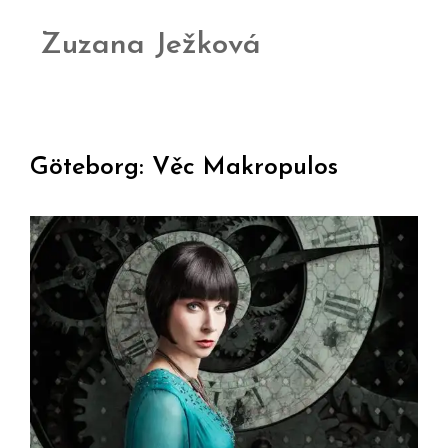
Zuzana Ježková
Göteborg: Věc Makropulos