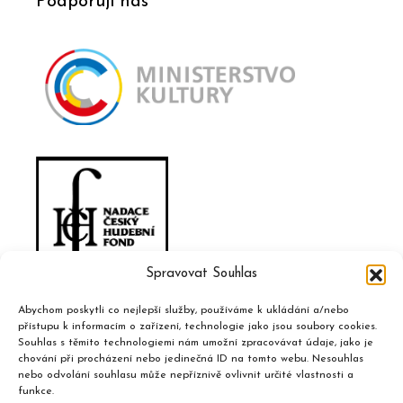
Podporují nás
Spravovat Souhlas
Abychom poskytli co nejlepší služby, používáme k ukládání a/nebo
přístupu k informacím o zařízení, technologie jako jsou soubory cookies.
Souhlas s těmito technologiemi nám umožní zpracovávat údaje, jako je
chování při procházení nebo jedinečná ID na tomto webu. Nesouhlas
nebo odvolání souhlasu může nepříznivě ovlivnit určité vlastnosti a
funkce.