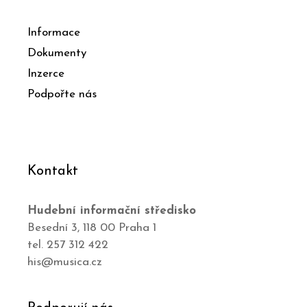
Informace
Dokumenty
Inzerce
Podpořte nás
Kontakt
Hudební informační středisko
Besední 3, 118 00 Praha 1
tel. 257 312 422
his@musica.cz