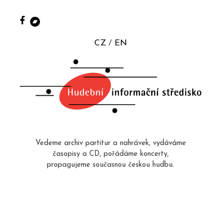
CZ
EN
Vedeme archiv partitur a nahrávek, vydáváme
časopisy a CD, pořádáme koncerty,
propagujeme současnou českou hudbu.