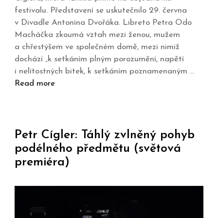
festivalu. Představení se uskutečnilo 29. června
v Divadle Antonína Dvořáka. Libreto Petra Odo
Macháčka zkoumá vztah mezi ženou, mužem
a chřestýšem ve společném domě, mezi nimiž
dochází „k setkáním plným porozumění, napětí
i nelítostných bitek, k setkáním poznamenaným …
Read more
Petr Cígler: Táhlý zvlněný pohyb
podélného předmětu (světová
premiéra)