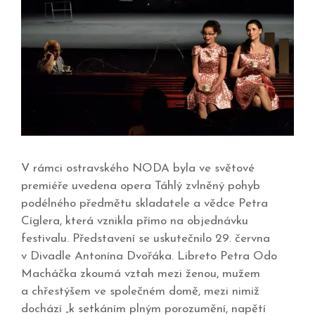
V rámci ostravského NODA byla ve světové
premiéře uvedena opera Táhlý zvlněný pohyb
podélného předmětu skladatele a vědce Petra
Cíglera, která vznikla přímo na objednávku
festivalu. Představení se uskutečnilo 29. června
v Divadle Antonína Dvořáka. Libreto Petra Odo
Macháčka zkoumá vztah mezi ženou, mužem
a chřestýšem ve společném domě, mezi nimiž
dochází „k setkáním plným porozumění, napětí