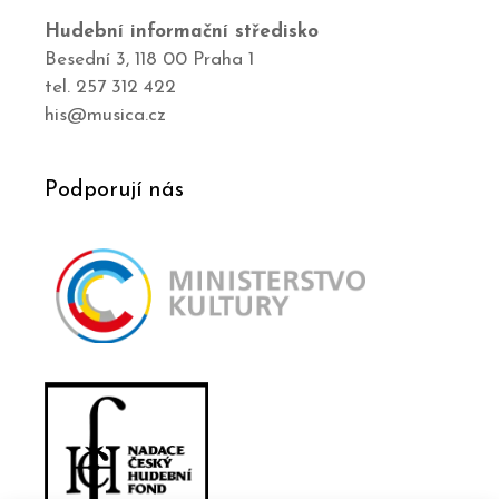
Hudební informační středisko
Besední 3, 118 00 Praha 1
tel. 257 312 422
his@musica.cz
Podporují nás