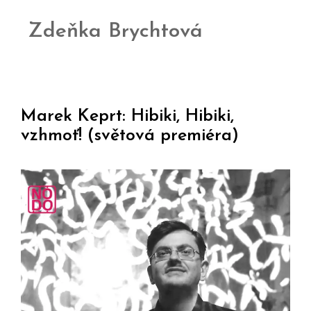
Zdeňka Brychtová
Marek Keprt: Hibiki, Hibiki,
vzhmoť! (světová premiéra)