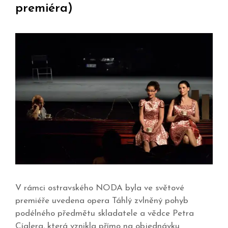
premiéra)
V rámci ostravského NODA byla ve světové
premiéře uvedena opera Táhlý zvlněný pohyb
podélného předmětu skladatele a vědce Petra
Cíglera, která vznikla přímo na objednávku