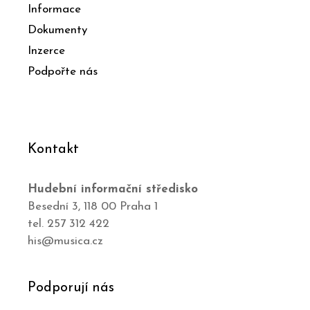
Informace
Dokumenty
Inzerce
Podpořte nás
Kontakt
Hudební informační středisko
Besední 3, 118 00 Praha 1
tel. 257 312 422
his@musica.cz
Podporují nás