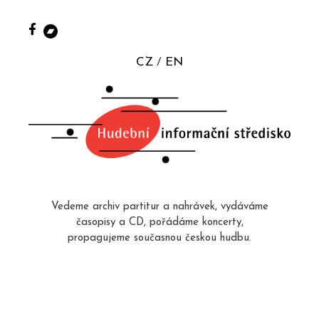
CZ
EN
Vedeme archiv partitur a nahrávek, vydáváme
časopisy a CD, pořádáme koncerty,
propagujeme současnou českou hudbu.