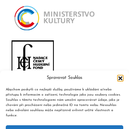
Spravovat Souhlas
Abychom poskytli co nejlepší služby, používáme k ukládání a/nebo
přístupu k informacím o zařízení, technologie jako jsou soubory cookies.
Souhlas s těmito technologiemi nám umožní zpracovávat údaje, jako je
chování při procházení nebo jedinečná ID na tomto webu. Nesouhlas
nebo odvolání souhlasu může nepříznivě ovlivnit určité vlastnosti a
funkce.