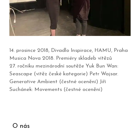
14. prosince 2018, Divadlo Inspirace, HAMU, Praha
Musica Nova 2018. Premiéry skladeb vítězů
27. ročníku mezinárodní soutěže Yuk Bun Wan:
Seascape (vítěz české kategorie) Petr Wajsar.
Generative Ambient (čestné ocenění) Jiří
Suchánek: Movements (čestné ocenění)
O nás