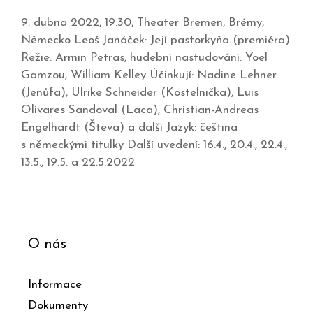
9. dubna 2022, 19:30, Theater Bremen, Brémy,
Německo Leoš Janáček: Její pastorkyňa (premiéra)
Režie: Armin Petras, hudební nastudování: Yoel
Gamzou, William Kelley Účinkují: Nadine Lehner
(Jenůfa), Ulrike Schneider (Kostelnička), Luis
Olivares Sandoval (Laca), Christian-Andreas
Engelhardt (Števa) a další Jazyk: čeština
s německými titulky Další uvedení: 16.4., 20.4., 22.4.,
13.5., 19.5. a 22.5.2022
O nás
Informace
Dokumenty