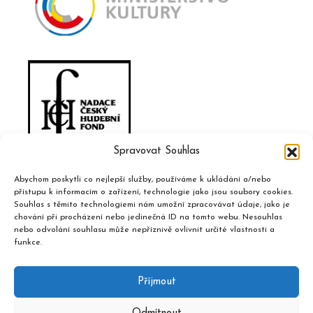
Spravovat Souhlas
Abychom poskytli co nejlepší služby, používáme k ukládání a/nebo
přístupu k informacím o zařízení, technologie jako jsou soubory cookies.
Souhlas s těmito technologiemi nám umožní zpracovávat údaje, jako je
chování při procházení nebo jedinečná ID na tomto webu. Nesouhlas
nebo odvolání souhlasu může nepříznivě ovlivnit určité vlastnosti a
funkce.
Příjmout