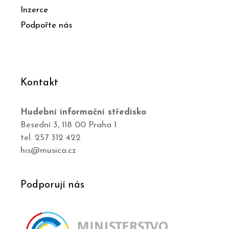
Inzerce
Podpořte nás
Kontakt
Hudební informační středisko
Besední 3, 118 00 Praha 1
tel. 257 312 422
his@musica.cz
Podporují nás