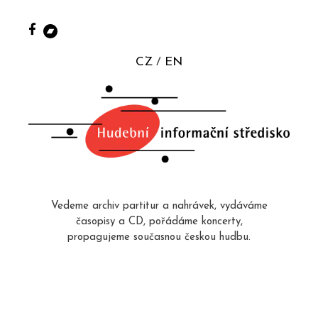
CZ
EN
Vedeme archiv partitur a nahrávek, vydáváme
časopisy a CD, pořádáme koncerty,
propagujeme současnou českou hudbu.