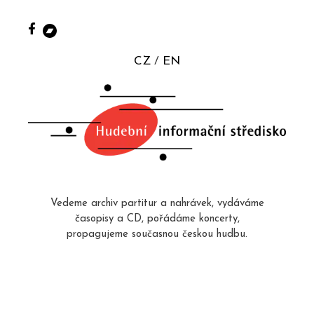
CZ
EN
Vedeme archiv partitur a nahrávek, vydáváme
časopisy a CD, pořádáme koncerty,
propagujeme současnou českou hudbu.