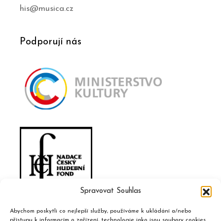
his@musica.cz
Podporují nás
Spravovat Souhlas
Abychom poskytli co nejlepší služby, používáme k ukládání a/nebo
přístupu k informacím o zařízení, technologie jako jsou soubory cookies.