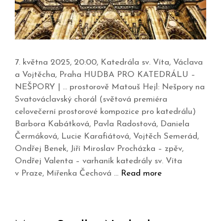
7. května 2025, 20:00, Katedrála sv. Víta, Václava
a Vojtěcha, Praha HUDBA PRO KATEDRÁLU –
NEŠPORY | … prostorově Matouš Hejl: Nešpory na
Svatováclavský chorál (světová premiéra
celovečerní prostorové kompozice pro katedrálu)
Barbora Kabátková, Pavla Radostová, Daniela
Čermáková, Lucie Karafiátová, Vojtěch Semerád,
Ondřej Benek, Jiří Miroslav Procházka – zpěv,
Ondřej Valenta – varhaník katedrály sv. Víta
v Praze, Miřenka Čechová …
Read more