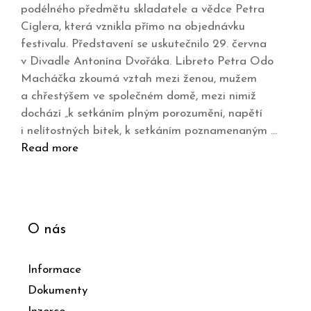
podélného předmětu skladatele a vědce Petra
Cíglera, která vznikla přímo na objednávku
festivalu. Představení se uskutečnilo 29. června
v Divadle Antonína Dvořáka. Libreto Petra Odo
Macháčka zkoumá vztah mezi ženou, mužem
a chřestýšem ve společném domě, mezi nimiž
dochází „k setkáním plným porozumění, napětí
i nelítostných bitek, k setkáním poznamenaným …
Read more
O nás
Informace
Dokumenty