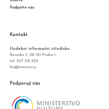
Inzerce
Podpořte nás
Kontakt
Hudební informační středisko
Besední 3, 118 00 Praha 1
tel. 257 312 422
his@musica.cz
Podporují nás