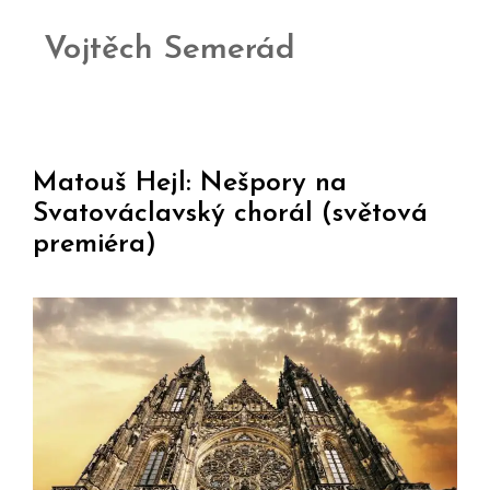
Vojtěch Semerád
Matouš Hejl: Nešpory na
Svatováclavský chorál (světová
premiéra)