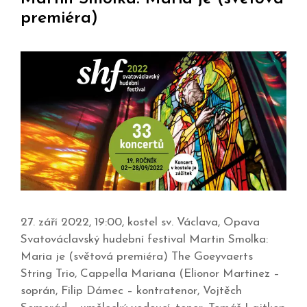
premiéra)
27. září 2022, 19:00, kostel sv. Václava, Opava
Svatováclavský hudební festival Martin Smolka:
Maria je (světová premiéra) The Goeyvaerts
String Trio, Cappella Mariana (Elionor Martinez –
soprán, Filip Dámec – kontratenor, Vojtěch