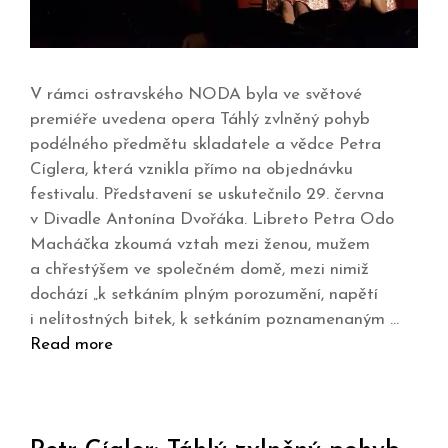
V rámci ostravského NODA byla ve světové
premiéře uvedena opera Táhlý zvlněný pohyb
podélného předmětu skladatele a vědce Petra
Cíglera, která vznikla přímo na objednávku
festivalu. Představení se uskutečnilo 29. června
v Divadle Antonína Dvořáka. Libreto Petra Odo
Macháčka zkoumá vztah mezi ženou, mužem
a chřestýšem ve společném domě, mezi nimiž
dochází „k setkáním plným porozumění, napětí
i nelítostných bitek, k setkáním poznamenaným …
Read more