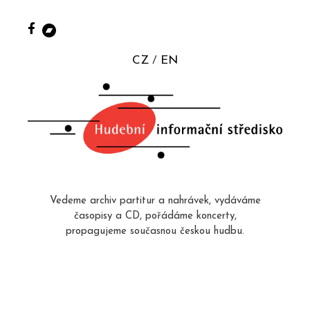
CZ
EN
Vedeme archiv partitur a nahrávek, vydáváme
časopisy a CD, pořádáme koncerty,
propagujeme současnou českou hudbu.