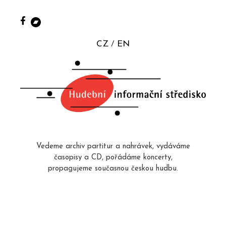
CZ
EN
Vedeme archiv partitur a nahrávek, vydáváme
časopisy a CD, pořádáme koncerty,
propagujeme současnou českou hudbu.