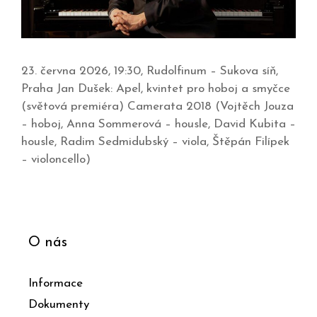
23. června 2026, 19:30, Rudolfinum – Sukova síň,
Praha Jan Dušek: Apel, kvintet pro hoboj a smyčce
(světová premiéra) Camerata 2018 (Vojtěch Jouza
– hoboj, Anna Sommerová – housle, David Kubita –
housle, Radim Sedmidubský – viola, Štěpán Filípek
– violoncello)
O nás
Informace
Dokumenty