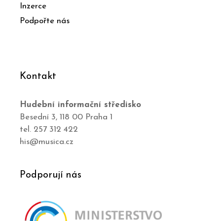
Inzerce
Podpořte nás
Kontakt
Hudební informační středisko
Besední 3, 118 00 Praha 1
tel. 257 312 422
his@musica.cz
Podporují nás