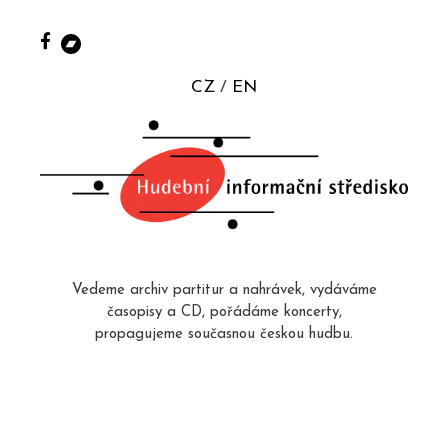
CZ
EN
Vedeme archiv partitur a nahrávek, vydáváme
časopisy a CD, pořádáme koncerty,
propagujeme současnou českou hudbu.