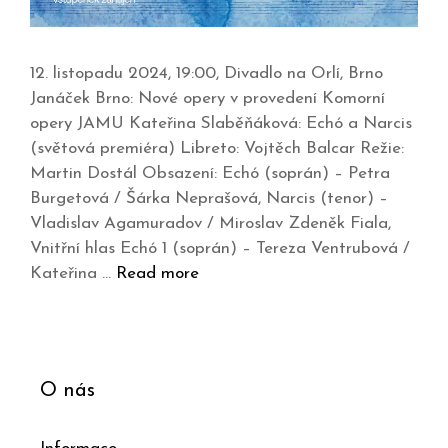
12. listopadu 2024, 19:00, Divadlo na Orlí, Brno
Janáček Brno: Nové opery v provedení Komorní
opery JAMU Kateřina Slaběňáková: Echó a Narcis
(světová premiéra) Libreto: Vojtěch Balcar Režie:
Martin Dostál Obsazení: Echó (soprán) – Petra
Burgetová / Šárka Neprašová, Narcis (tenor) –
Vladislav Agamuradov / Miroslav Zdeněk Fiala,
Vnitřní hlas Echó 1 (soprán) – Tereza Ventrubová /
Kateřina …
Read more
O nás