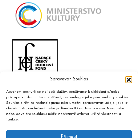
Spravovat Souhlas
Abychom poskytli co nejlepší služby, používáme k ukládání a/nebo
přístupu k informacím o zařízení, technologie jako jsou soubory cookies.
Souhlas s těmito technologiemi nám umožní zpracovávat údaje, jako je
chování při procházení nebo jedinečná ID na tomto webu. Nesouhlas
nebo odvolání souhlasu může nepříznivě ovlivnit určité vlastnosti a
funkce.
Příjmout