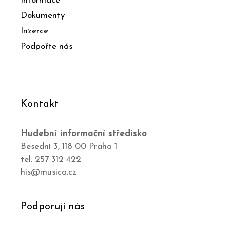
Informace
Dokumenty
Inzerce
Podpořte nás
Kontakt
Hudební informační středisko
Besední 3, 118 00 Praha 1
tel. 257 312 422
his@musica.cz
Podporují nás