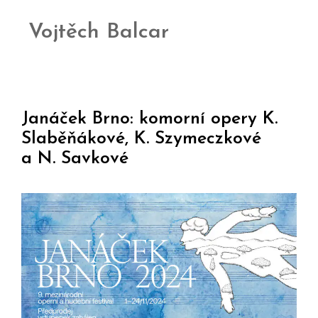
Vojtěch Balcar
Janáček Brno: komorní opery K.
Slaběňákové, K. Szymeczkové
a N. Savkové