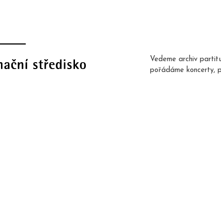
Vedeme archiv partit
pořádáme koncerty, 