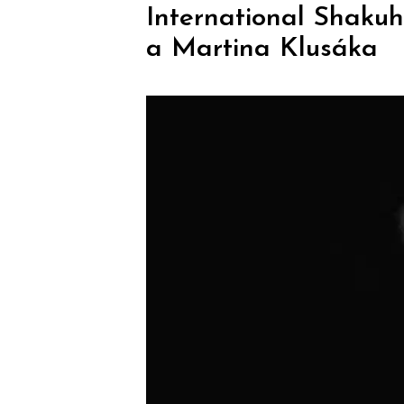
International Shakuh
a Martina Klusáka