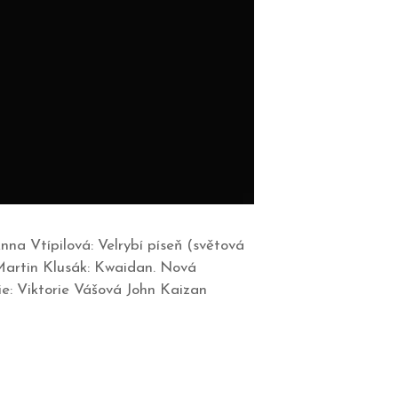
nna Vtípilová: Velrybí píseň (světová
Martin Klusák: Kwaidan. Nová
e: Viktorie Vášová John Kaizan