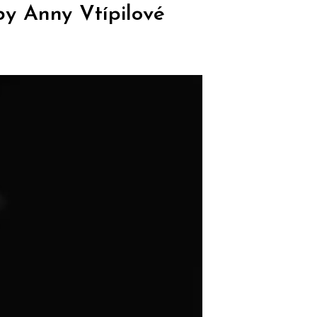
by Anny Vtípilové