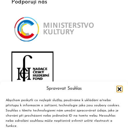
Podporují nás
Spravovat Souhlas
Abychom poskytli co nejlepší služby, používáme k ukládání a/nebo
přístupu k informacím o zařízení, technologie jako jsou soubory cookies.
Souhlas s těmito technologiemi nám umožní zpracovávat údaje, jako je
chování při procházení nebo jedinečná ID na tomto webu. Nesouhlas
nebo odvolání souhlasu může nepříznivě ovlivnit určité vlastnosti a
funkce.