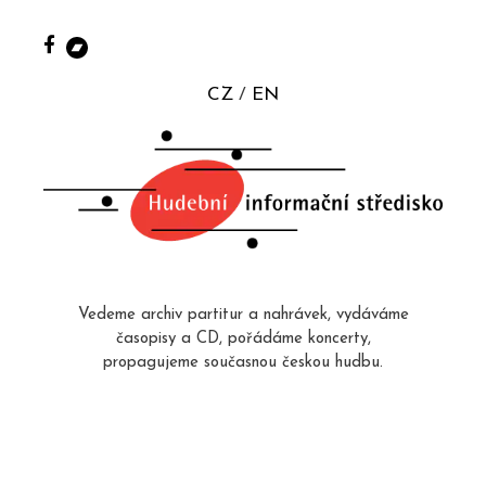
CZ
EN
Vedeme archiv partitur a nahrávek, vydáváme
časopisy a CD, pořádáme koncerty,
propagujeme současnou českou hudbu.