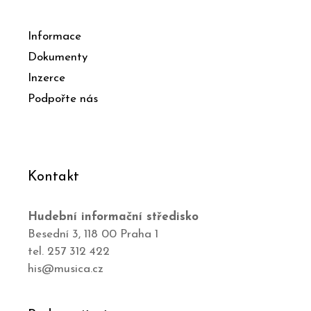
Informace
Dokumenty
Inzerce
Podpořte nás
Kontakt
Hudební informační středisko
Besední 3, 118 00 Praha 1
tel. 257 312 422
his@musica.cz