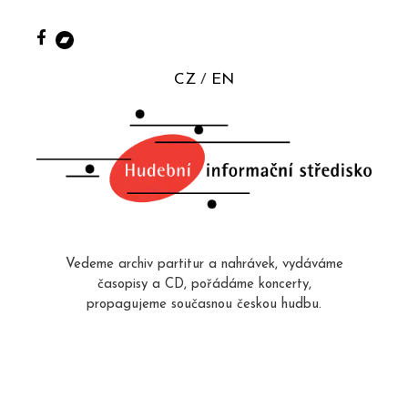
CZ
EN
Vedeme archiv partitur a nahrávek, vydáváme
časopisy a CD, pořádáme koncerty,
propagujeme současnou českou hudbu.