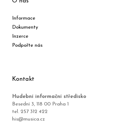
O nás
Informace
Dokumenty
Inzerce
Podpořte nás
Kontakt
Hudební informační středisko
Besední 3, 118 00 Praha 1
tel. 257 312 422
his@musica.cz