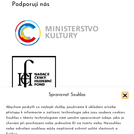
Podporují nás
Spravovat Souhlas
Abychom poskytli co nejlepší služby, používáme k ukládání a/nebo
přístupu k informacím o zařízení, technologie jako jsou soubory cookies.
Souhlas s těmito technologiemi nám umožní zpracovávat údaje, jako je
chování při procházení nebo jedinečná ID na tomto webu. Nesouhlas
nebo odvolání souhlasu může nepříznivě ovlivnit určité vlastnosti a