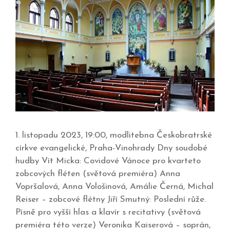
1. listopadu 2023, 19:00, modlitebna Českobratrské
církve evangelické, Praha-Vinohrady Dny soudobé
hudby Vít Micka: Covidové Vánoce pro kvarteto
zobcových fléten (světová premiéra) Anna
Vopršalová, Anna Vološinová, Amálie Černá, Michal
Reiser – zobcové flétny Jiří Smutný: Poslední růže.
Písně pro vyšší hlas a klavír s recitativy (světová
premiéra této verze) Veronika Kaiserová – soprán,