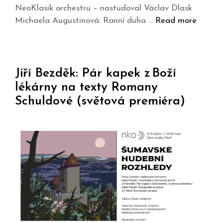
NeoKlasik orchestru – nastudoval Václav Dlask
Michaela Augustinová: Ranní duha …
Read more
Jiří Bezděk: Pár kapek z Boží
lékárny na texty Romany
Schuldové (světová premiéra)