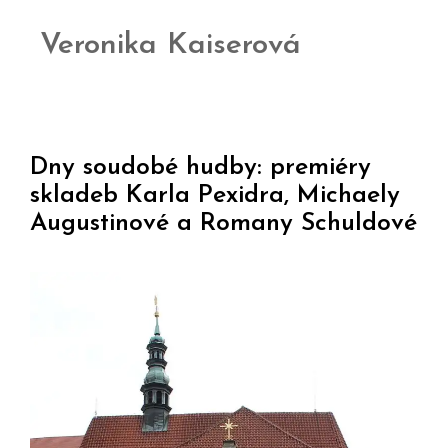
Veronika Kaiserová
Dny soudobé hudby: premiéry
skladeb Karla Pexidra, Michaely
Augustinové a Romany Schuldové