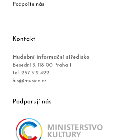
Podpořte nás
Kontakt
Hudební informační středisko
Besední 3, 118 00 Praha 1
tel. 257 312 422
his@musica.cz
Podporují nás