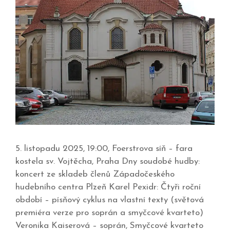
5. listopadu 2025, 19:00, Foerstrova síň – fara
kostela sv. Vojtěcha, Praha Dny soudobé hudby:
koncert ze skladeb členů Západočeského
hudebního centra Plzeň Karel Pexidr: Čtyři roční
období – písňový cyklus na vlastní texty (světová
premiéra verze pro soprán a smyčcové kvarteto)
Veronika Kaiserová – soprán, Smyčcové kvarteto