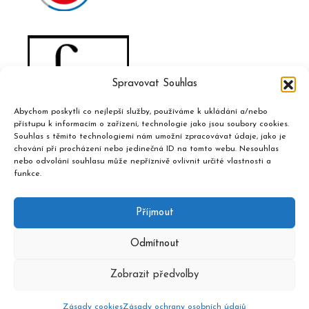
Spravovat Souhlas
Abychom poskytli co nejlepší služby, používáme k ukládání a/nebo
přístupu k informacím o zařízení, technologie jako jsou soubory cookies.
Souhlas s těmito technologiemi nám umožní zpracovávat údaje, jako je
chování při procházení nebo jedinečná ID na tomto webu. Nesouhlas
nebo odvolání souhlasu může nepříznivě ovlivnit určité vlastnosti a
funkce.
Příjmout
Odmítnout
Zobrazit předvolby
Zásady cookies
Zásady ochrany osobních údajů