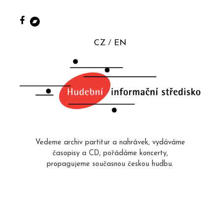
CZ
EN
Vedeme archiv partitur a nahrávek, vydáváme
časopisy a CD, pořádáme koncerty,
propagujeme současnou českou hudbu.