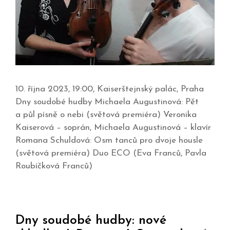
10. října 2023, 19:00, Kaiserštejnský palác, Praha
Dny soudobé hudby Michaela Augustinová: Pět
a půl písně o nebi (světová premiéra) Veronika
Kaiserová – soprán, Michaela Augustinová – klavír
Romana Schuldová: Osm tanců pro dvoje housle
(světová premiéra) Duo ECO (Eva Franců, Pavla
Roubíčková Franců)
Dny soudobé hudby: nové