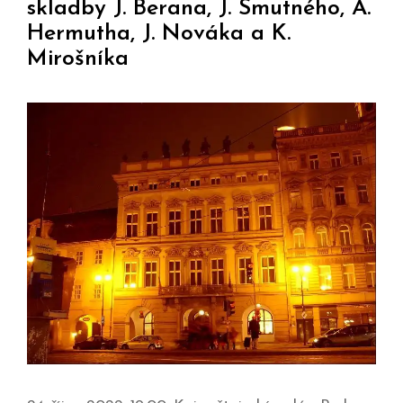
skladby J. Berana, J. Smutného, A.
Hermutha, J. Nováka a K.
Mirošníka