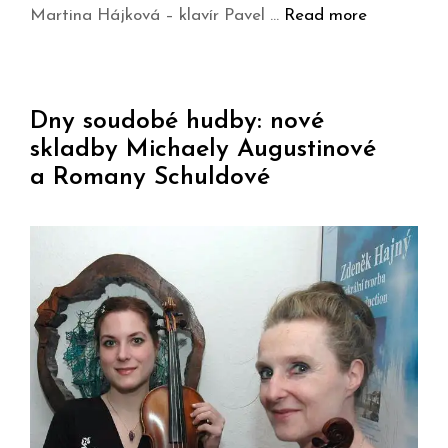
Martina Hájková – klavír Pavel …
Read more
Dny soudobé hudby: nové
skladby Michaely Augustinové
a Romany Schuldové