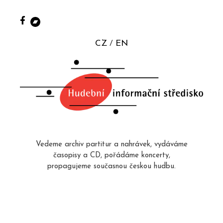
CZ
EN
Vedeme archiv partitur a nahrávek, vydáváme
časopisy a CD, pořádáme koncerty,
propagujeme současnou českou hudbu.