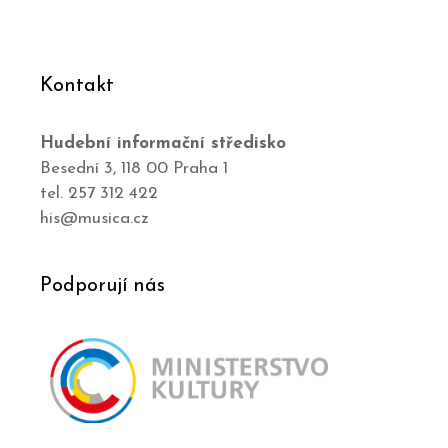
Kontakt
Hudební informační středisko
Besední 3, 118 00 Praha 1
tel. 257 312 422
his@musica.cz
Podporují nás