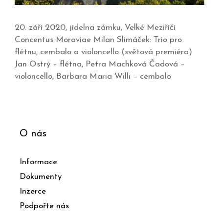
20. září 2020, jídelna zámku, Velké Meziříčí
Concentus Moraviae Milan Slimáček: Trio pro
flétnu, cembalo a violoncello (světová premiéra)
Jan Ostrý – flétna, Petra Machková Čadová –
violoncello, Barbara Maria Willi – cembalo
O nás
Informace
Dokumenty
Inzerce
Podpořte nás