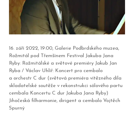
16. září 2022, 19:00, Galerie Podbrdského muzea,
Rožmitál pod Třemšínem Festival Jakuba Jana
Ryby: Rožmitálské a světové premiéry Jakub Jan
Ryba / Václav Uhlíř: Koncert pro cembalo
a orchestr C dur (světová premiéra vítězného díla
skladatelské soutěže v rekonstrukci sólového partu
cembala Koncertu C dur Jakuba Jana Ryby)
Jihočeská filharmonie, dirigent a cembalo Vojtěch
Spurný