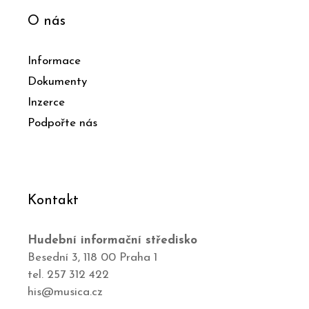
O nás
Informace
Dokumenty
Inzerce
Podpořte nás
Kontakt
Hudební informační středisko
Besední 3, 118 00 Praha 1
tel. 257 312 422
his@musica.cz