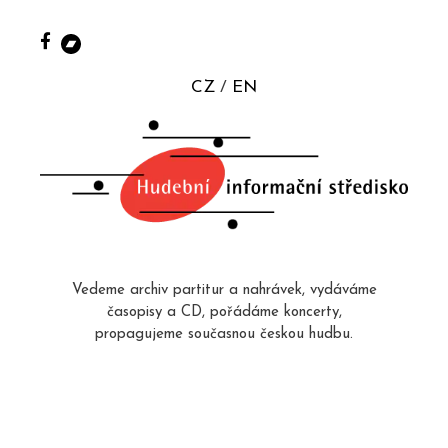
CZ
EN
Vedeme archiv partitur a nahrávek, vydáváme
časopisy a CD, pořádáme koncerty,
propagujeme současnou českou hudbu.