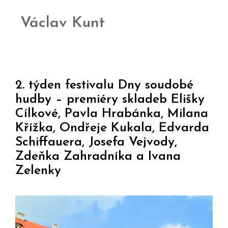
Václav Kunt
2. týden festivalu Dny soudobé
hudby – premiéry skladeb Elišky
Cílkové, Pavla Hrabánka, Milana
Křížka, Ondřeje Kukala, Edvarda
Schiffauera, Josefa Vejvody,
Zdeňka Zahradníka a Ivana
Zelenky