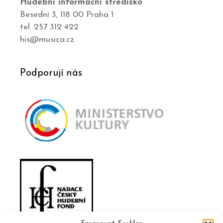
Hudební informační středisko
Besední 3, 118 00 Praha 1
tel. 257 312 422
his@musica.cz
Podporují nás