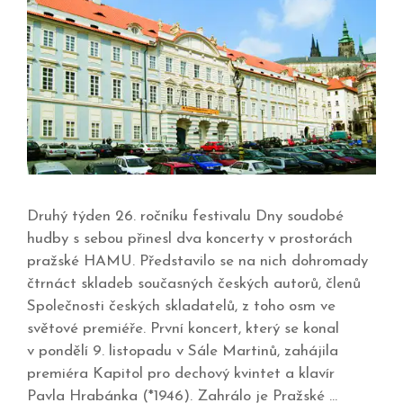
Druhý týden 26. ročníku festivalu Dny soudobé
hudby s sebou přinesl dva koncerty v prostorách
pražské HAMU. Představilo se na nich dohromady
čtrnáct skladeb současných českých autorů, členů
Společnosti českých skladatelů, z toho osm ve
světové premiéře. První koncert, který se konal
v pondělí 9. listopadu v Sále Martinů, zahájila
premiéra Kapitol pro dechový kvintet a klavír
Pavla Hrabánka (*1946). Zahrálo je Pražské …