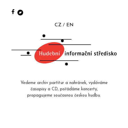
CZ
EN
Vedeme archiv partitur a nahrávek, vydáváme
časopisy a CD, pořádáme koncerty,
propagujeme současnou českou hudbu.