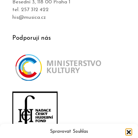
Besední 3, 118 00 Praha 1
tel. 257 312 422
his@musica.cz
Podporují nás
Spravovat Souhlas