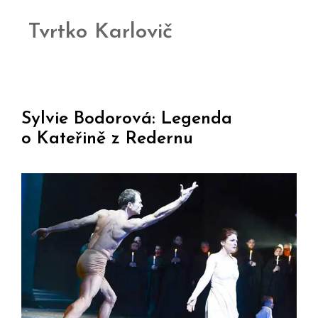
Tvrtko Karlovič
Sylvie Bodorová: Legenda
o Kateřině z Redernu