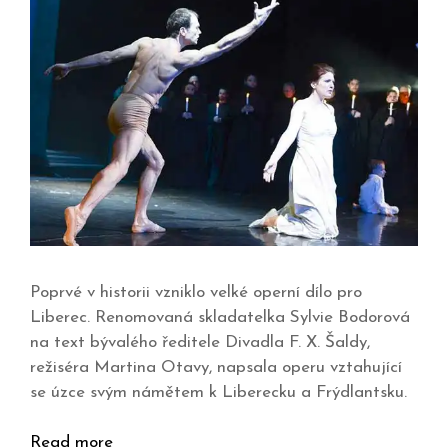
Poprvé v historii vzniklo velké operní dílo pro
Liberec. Renomovaná skladatelka Sylvie Bodorová
na text bývalého ředitele Divadla F. X. Šaldy,
režiséra Martina Otavy, napsala operu vztahující
se úzce svým námětem k Liberecku a Frýdlantsku.
Read more