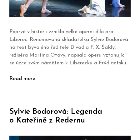
Poprvé v historii vzniklo velké operní dílo pro
Liberec. Renomovaná skladatelka Sylvie Bodorová
na text bývalého ředitele Divadla F. X. Šaldy,
režiséra Martina Otavy, napsala operu vztahující
se úzce svým námětem k Liberecku a Frýdlantsku.
Read more
Sylvie Bodorová: Legenda
o Kateřině z Redernu