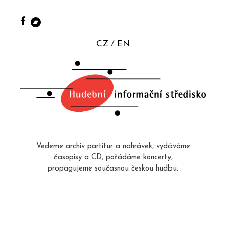
CZ
EN
Vedeme archiv partitur a nahrávek, vydáváme
časopisy a CD, pořádáme koncerty,
propagujeme současnou českou hudbu.