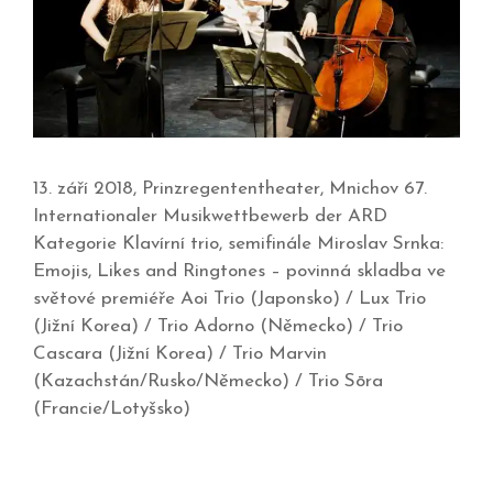
13. září 2018, Prinzregententheater, Mnichov 67.
Internationaler Musikwettbewerb der ARD
Kategorie Klavírní trio, semifinále Miroslav Srnka:
Emojis, Likes and Ringtones – povinná skladba ve
světové premiéře Aoi Trio (Japonsko) / Lux Trio
(Jižní Korea) / Trio Adorno (Německo) / Trio
Cascara (Jižní Korea) / Trio Marvin
(Kazachstán/Rusko/Německo) / Trio Sōra
(Francie/Lotyšsko)