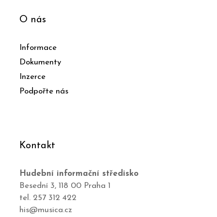
O nás
Informace
Dokumenty
Inzerce
Podpořte nás
Kontakt
Hudební informační středisko
Besední 3, 118 00 Praha 1
tel. 257 312 422
his@musica.cz