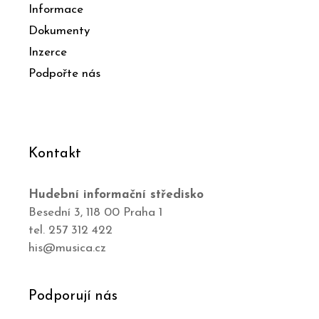
Informace
Dokumenty
Inzerce
Podpořte nás
Kontakt
Hudební informační středisko
Besední 3, 118 00 Praha 1
tel. 257 312 422
his@musica.cz
Podporují nás