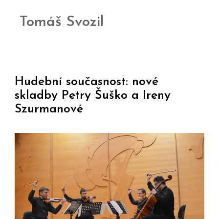
Tomáš Svozil
Hudební současnost: nové
skladby Petry Šuško a Ireny
Szurmanové