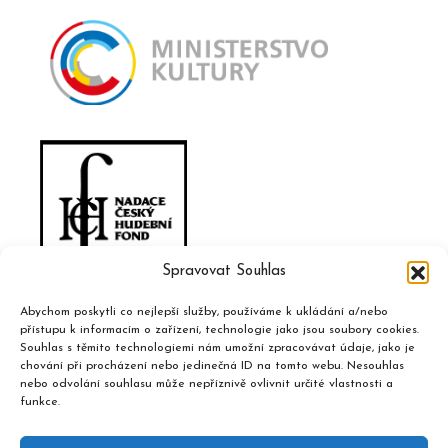
Spravovat Souhlas
Abychom poskytli co nejlepší služby, používáme k ukládání a/nebo
přístupu k informacím o zařízení, technologie jako jsou soubory cookies.
Souhlas s těmito technologiemi nám umožní zpracovávat údaje, jako je
chování při procházení nebo jedinečná ID na tomto webu. Nesouhlas
nebo odvolání souhlasu může nepříznivě ovlivnit určité vlastnosti a
funkce.