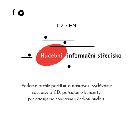
CZ
EN
Vedeme archiv partitur a nahrávek, vydáváme
časopisy a CD, pořádáme koncerty,
propagujeme současnou českou hudbu.