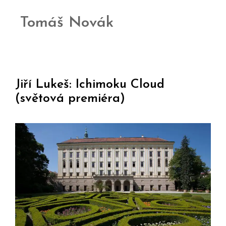
Tomáš Novák
Jiří Lukeš: Ichimoku Cloud
(světová premiéra)