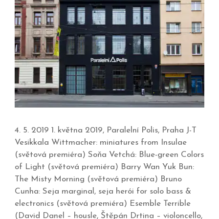
4. 5. 2019 1. května 2019, Paralelní Polis, Praha J-T
Vesikkala Wittmacher: miniatures from Insulae
(světová premiéra) Soňa Vetchá: Blue-green Colors
of Light (světová premiéra) Barry Wan Yuk Bun:
The Misty Morning (světová premiéra) Bruno
Cunha: Seja marginal, seja herói for solo bass &
electronics (světová premiéra) Esemble Terrible
(David Danel – housle, Štěpán Drtina – violoncello,