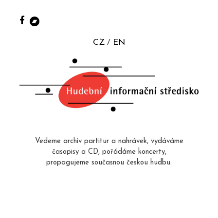
CZ
EN
Vedeme archiv partitur a nahrávek, vydáváme
časopisy a CD, pořádáme koncerty,
propagujeme současnou českou hudbu.