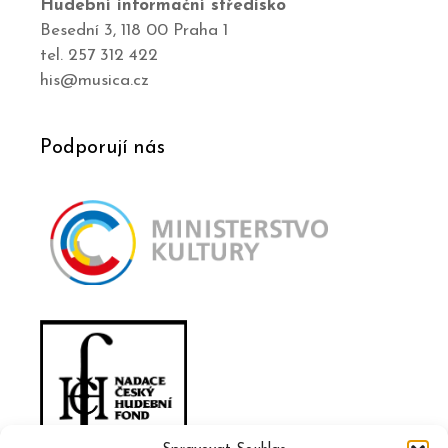
Hudební informační středisko
Besední 3, 118 00 Praha 1
tel. 257 312 422
his@musica.cz
Podporují nás