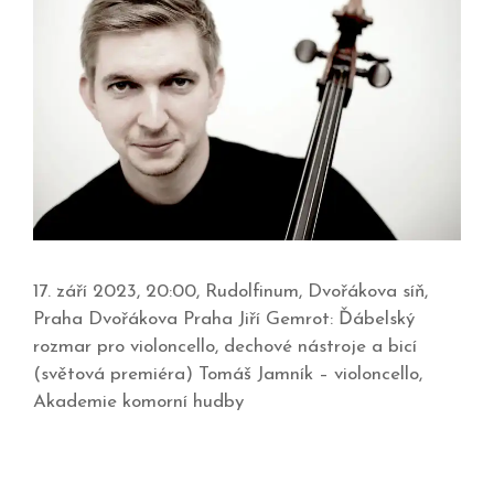
17. září 2023, 20:00, Rudolfinum, Dvořákova síň,
Praha Dvořákova Praha Jiří Gemrot: Ďábelský
rozmar pro violoncello, dechové nástroje a bicí
(světová premiéra) Tomáš Jamník – violoncello,
Akademie komorní hudby