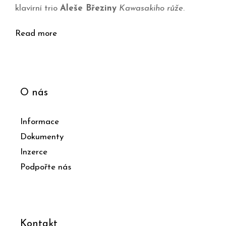
klavírní trio
Aleše Březiny
Kawasakiho růže
.
Read more
O nás
Informace
Dokumenty
Inzerce
Podpořte nás
Kontakt