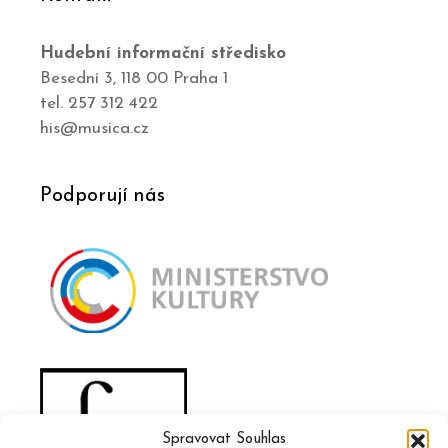
Hudební informační středisko
Besední 3, 118 00 Praha 1
tel. 257 312 422
his@musica.cz
Podporují nás
Spravovat Souhlas