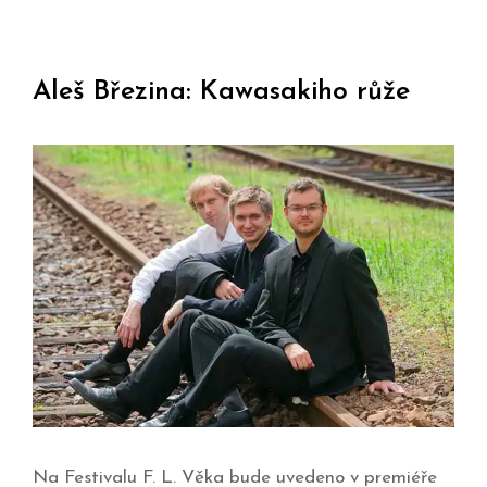
Aleš Březina: Kawasakiho růže
Na Festivalu F. L. Věka bude uvedeno v premiéře