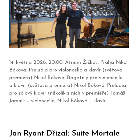
14. května 2026, 20:00, Atrium Žižkov, Praha Nikol
Bóková: Preludia pro violoncello a klavír (světová
premiéra) Nikol Bóková: Bagately pro violoncello
a klavír (světová premiéra) Nikol Bóková: Preludia
pro sólový klavír (několik z nich v premiéře) Tomáš
Jamník – violoncello, Nikol Bóková – klavír
Jan Ryant Dřízal: Suite Mortale