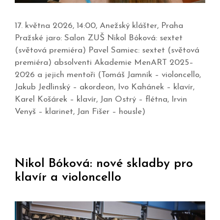
17. května 2026, 14:00, Anežský klášter, Praha
Pražské jaro: Salon ZUŠ Nikol Bóková: sextet
(světová premiéra) Pavel Samiec: sextet (světová
premiéra) absolventi Akademie MenART 2025–
2026 a jejich mentoři (Tomáš Jamník – violoncello,
Jakub Jedlinský – akordeon, Ivo Kahánek – klavír,
Karel Košárek – klavír, Jan Ostrý – flétna, Irvin
Venyš – klarinet, Jan Fišer – housle)
Nikol Bóková: nové skladby pro
klavír a violoncello