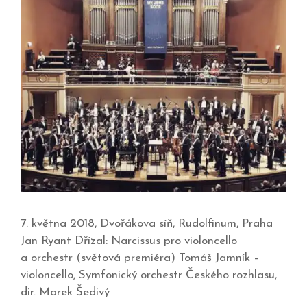
7. května 2018, Dvořákova síň, Rudolfinum, Praha
Jan Ryant Dřízal: Narcissus pro violoncello
a orchestr (světová premiéra) Tomáš Jamník –
violoncello, Symfonický orchestr Českého rozhlasu,
dir. Marek Šedivý