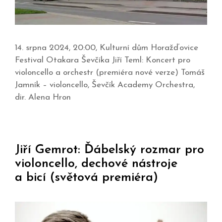
14. srpna 2024, 20:00, Kulturní dům Horažďovice
Festival Otakara Ševčíka Jiří Teml: Koncert pro
violoncello a orchestr (premiéra nové verze) Tomáš
Jamník – violoncello, Ševčík Academy Orchestra,
dir. Alena Hron
Jiří Gemrot: Ďábelský rozmar pro
violoncello, dechové nástroje
a bicí (světová premiéra)