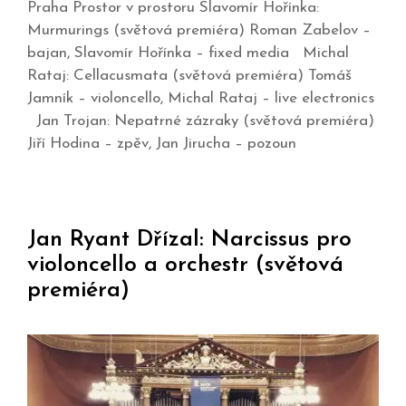
Praha Prostor v prostoru Slavomír Hořínka:
Murmurings (světová premiéra) Roman Zabelov –
bajan, Slavomír Hořínka – fixed media Michal
Rataj: Cellacusmata (světová premiéra) Tomáš
Jamník – violoncello, Michal Rataj – live electronics
Jan Trojan: Nepatrné zázraky (světová premiéra)
Jiří Hodina – zpěv, Jan Jirucha – pozoun
Jan Ryant Dřízal: Narcissus pro
violoncello a orchestr (světová
premiéra)