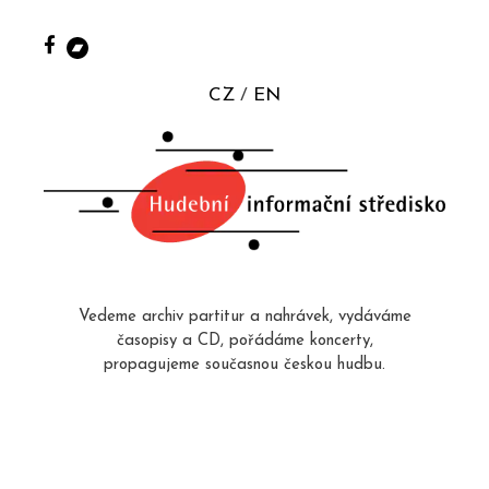
CZ
EN
Vedeme archiv partitur a nahrávek, vydáváme
časopisy a CD, pořádáme koncerty,
propagujeme současnou českou hudbu.