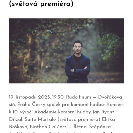
(světová premiéra)
19. listopadu 2025, 19:30, Rudolfinum — Dvořákova
síň, Praha Český spolek pro komorní hudbu: Koncert
k 10. výročí Akademie komorní hudby Jan Ryant
Dřízal: Suite Mortale (světová premiéra) Eliška
Bošková, Nathan Ca’Zorzi – flétna, Štěpánka