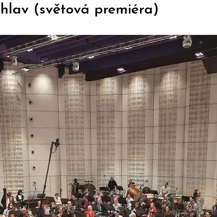
hlav (světová premiéra)