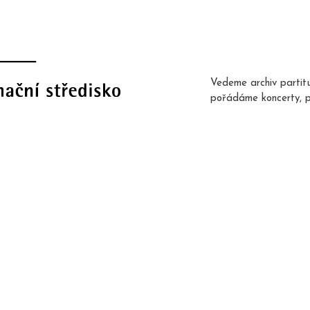
Vedeme archiv partit
pořádáme koncerty, 