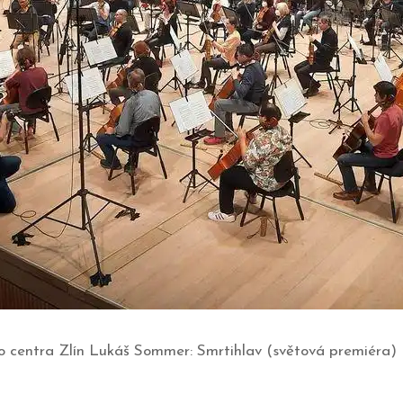
ho centra Zlín Lukáš Sommer: Smrtihlav (světová premiéra) 