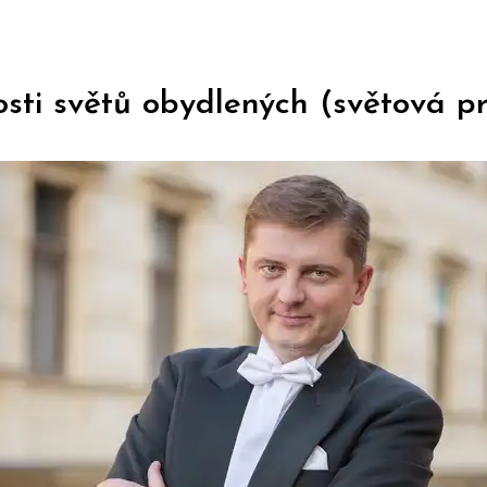
sti světů obydlených (světová p