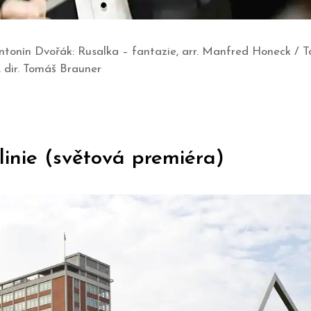
tonín Dvořák: Rusalka – fantazie, arr. Manfred Honeck / T
 dir. Tomáš Brauner
linie (světová premiéra)