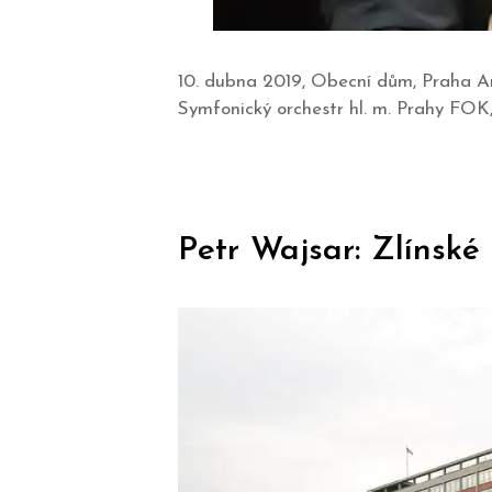
10. dubna 2019, Obecní dům, Praha An
Symfonický orchestr hl. m. Prahy FOK,
Petr Wajsar: Zlínské 