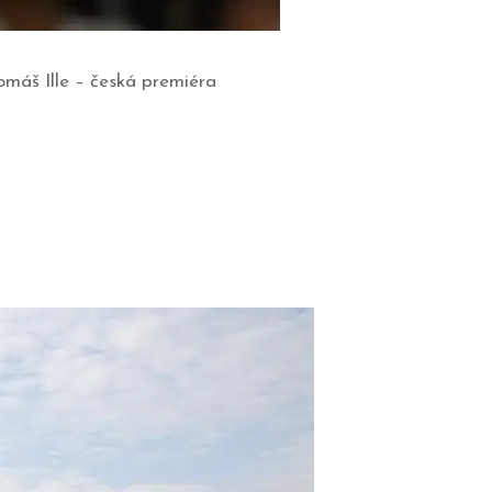
omáš Ille – česká premiéra