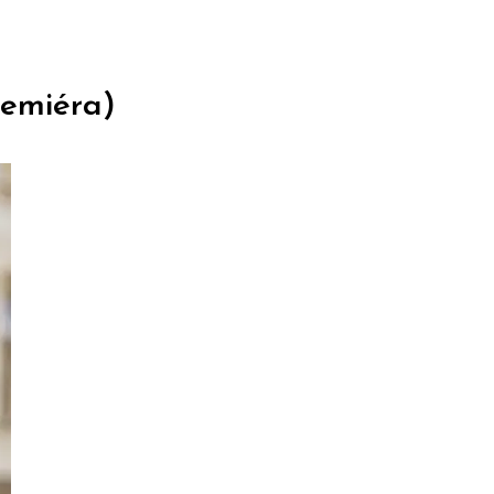
remiéra)