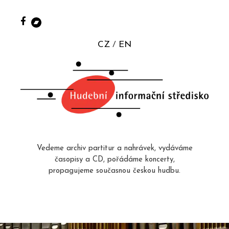
CZ
EN
Vedeme archiv partitur a nahrávek, vydáváme
časopisy a CD, pořádáme koncerty,
propagujeme současnou českou hudbu.