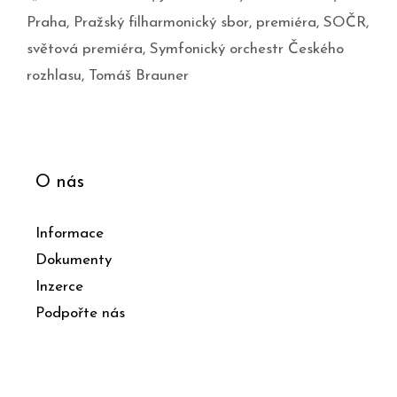
Praha
,
Pražský filharmonický sbor
,
premiéra
,
SOČR
,
světová premiéra
,
Symfonický orchestr Českého
rozhlasu
,
Tomáš Brauner
O nás
Informace
Dokumenty
Inzerce
Podpořte nás