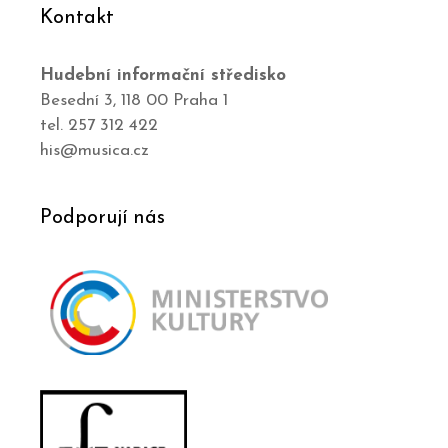
Kontakt
Hudební informační středisko
Besední 3, 118 00 Praha 1
tel. 257 312 422
his@musica.cz
Podporují nás