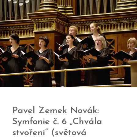
Pavel Zemek Novák:
Symfonie č. 6 „Chvála
stvoření“ (světová